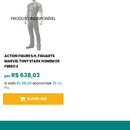
ACTION FIGURE S.H. FIGUARTS
MARVEL TONY STARK HOMEM DE
FERRO 3
R$ 638,03
por
à vista
R$ 618,89
economize
3%
no
Pix
AVISE-ME