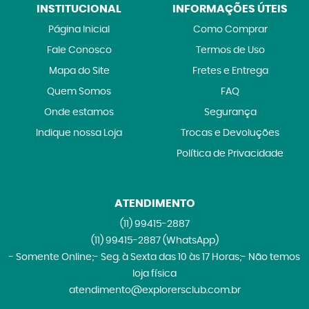
INSTITUCIONAL
INFORMAÇÕES ÚTEIS
Página Inicial
Como Comprar
Fale Conosco
Termos de Uso
Mapa do Site
Fretes e Entrega
Quem Somos
FAQ
Onde estamos
Segurança
Indique nossa Loja
Trocas e Devoluções
Política de Privacidade
ATENDIMENTO
(11)
99415-2887
(11)
99415-2887
(WhatsApp)
- Somente Online;- Seg. à Sexta das 10 às 17 Horas;- Não temos
loja física
atendimento@explorersclub.com.br