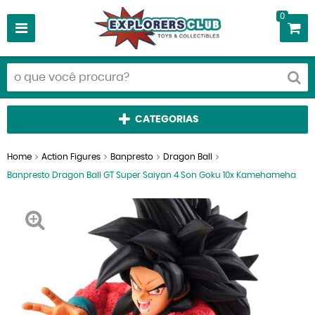
0
CATEGORIAS
Home
Action Figures
Banpresto
Dragon Ball
Banpresto Dragon Ball GT Super Saiyan 4 Son Goku 10x Kamehameha