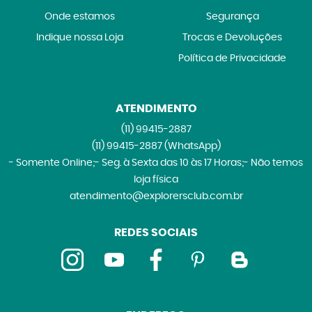
Onde estamos
Segurança
Indique nossa Loja
Trocas e Devoluções
Política de Privacidade
ATENDIMENTO
(11)
99415-2887
(11)
99415-2887
(WhatsApp)
- Somente Online;- Seg. à Sexta das 10 às 17 Horas;- Não temos
loja física
atendimento@explorersclub.com.br
REDES SOCIAIS