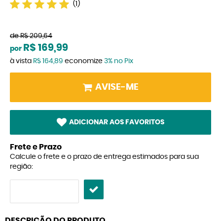
(1)
de
R$ 209,64
R$ 169,99
por
à vista
R$ 164,89
economize
3%
no Pix
AVISE-ME
ADICIONAR AOS FAVORITOS
Frete e Prazo
Calcule o frete e o prazo de entrega estimados para sua
região:
DESCRIÇÃO DO PRODUTO