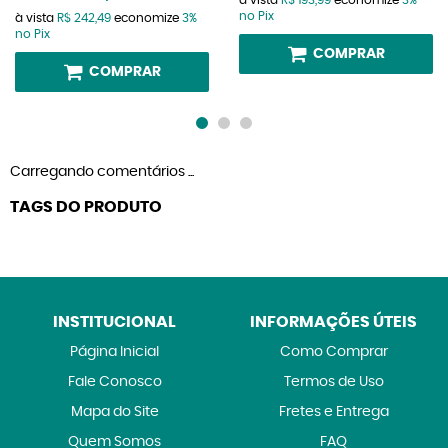
no Pix
à vista
R$ 242,49
economize
3%
no Pix
COMPRAR
COMPRAR
Carregando comentários ...
TAGS DO PRODUTO
INSTITUCIONAL
INFORMAÇÕES ÚTEIS
Página Inicial
Como Comprar
Fale Conosco
Termos de Uso
Mapa do Site
Fretes e Entrega
Quem Somos
FAQ