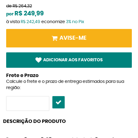
de
R$ 264,32
R$ 249,99
por
à vista
R$ 242,49
economize
3%
no Pix
AVISE-ME
ADICIONAR AOS FAVORITOS
Frete e Prazo
Calcule o frete e o prazo de entrega estimados para sua
região:
DESCRIÇÃO DO PRODUTO