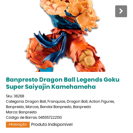
Banpresto Dragon Ball Legends Goku
Super Saiyajin Kamehameha
Sku:
36268
Categoria:
Dragon Ball
,
Franquias
,
Dragon Ball
,
Action Figures
,
Banpresto
,
Marcas
,
Bandai Banpresto
,
Banpresto
Marca:
Banpresto
Código de Barras:
045557222130
Produto Indisponível
PROMOÇÃO