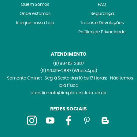
Quem Somos
FAQ
Onde estamos
Segurança
Indique nossa Loja
Trocas e Devoluções
Política de Privacidade
ATENDIMENTO
(11)
99415-2887
(11)
99415-2887
(WhatsApp)
- Somente Online;- Seg. à Sexta das 10 às 17 Horas;- Não temos
loja física
atendimento@explorersclub.com.br
REDES SOCIAIS