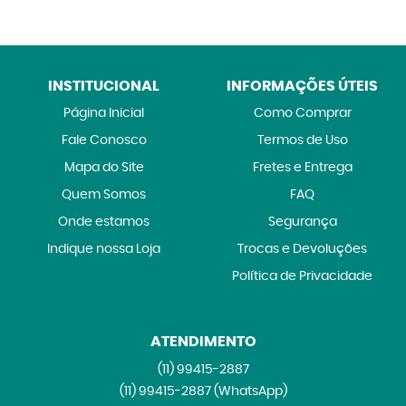
INSTITUCIONAL
INFORMAÇÕES ÚTEIS
Página Inicial
Como Comprar
Fale Conosco
Termos de Uso
Mapa do Site
Fretes e Entrega
Quem Somos
FAQ
Onde estamos
Segurança
Indique nossa Loja
Trocas e Devoluções
Política de Privacidade
ATENDIMENTO
(11)
99415-2887
(11)
99415-2887
(WhatsApp)