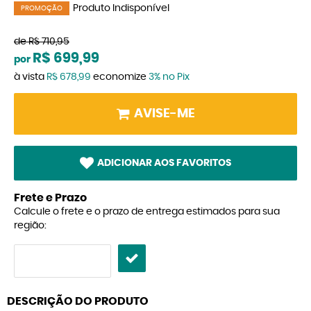
Produto Indisponível
PROMOÇÃO
de
R$ 710,95
R$ 699,99
por
à vista
R$ 678,99
economize
3%
no Pix
AVISE-ME
ADICIONAR AOS FAVORITOS
Frete e Prazo
Calcule o frete e o prazo de entrega estimados para sua
região:
DESCRIÇÃO DO PRODUTO