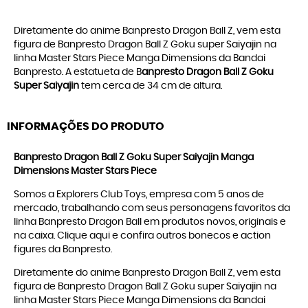
Diretamente do anime Banpresto Dragon Ball Z, vem esta
figura de Banpresto Dragon Ball Z Goku super Saiyajin na
linha Master Stars Piece Manga Dimensions da Bandai
Banpresto. A estatueta de B
anpresto Dragon Ball Z Goku
Super Saiyajin
tem cerca de 34 cm de altura.
INFORMAÇÕES DO PRODUTO
Banpresto Dragon Ball Z Goku Super Saiyajin Manga
Dimensions Master Stars Piece
Somos a Explorers Club Toys, empresa com 5 anos de
mercado, trabalhando com seus personagens favoritos da
linha
Banpresto Dragon Ball
em produtos novos, originais e
na caixa. Clique
aqui
e confira outros bonecos e action
figures da
Banpresto
.
Diretamente do anime Banpresto Dragon Ball Z, vem esta
figura de Banpresto Dragon Ball Z Goku super Saiyajin na
linha Master Stars Piece Manga Dimensions da Bandai