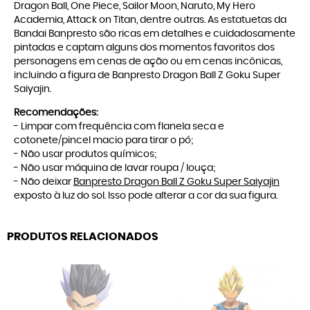
Dragon Ball, One Piece, Sailor Moon, Naruto, My Hero
Academia, Attack on Titan, dentre outras. As estatuetas da
Bandai Banpresto são ricas em detalhes e cuidadosamente
pintadas e captam alguns dos momentos favoritos dos
personagens em cenas de ação ou em cenas incônicas,
incluindo a figura de Banpresto Dragon Ball Z Goku Super
Saiyajin.
Recomendações:
- Limpar com frequência com flanela seca e
cotonete/pincel macio para tirar o pó;
- Não usar produtos químicos;
- Não usar máquina de lavar roupa / louça;
- Não deixar
Banpresto Dragon Ball Z Goku Super Saiyajin
exposto à luz do sol. Isso pode alterar a cor da sua figura.
PRODUTOS RELACIONADOS