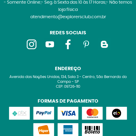
- Somente Online;- Seg. à Sexta das 10 às 17 Horas;- Não temos
loja física
atendimento@explorersclub.com.br
REDES SOCIAIS
ENDEREÇO
Avenida das Nações Unidas, 134, Sala 3
-
Centro, São Bernardo do
Campo
-
SP
CEP: 09726-110
FORMAS DE PAGAMENTO