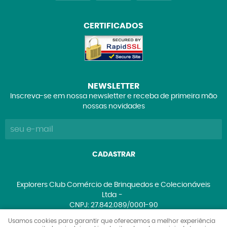
CERTIFICADOS
NEWSLETTER
Inscreva-se em nossa newsletter e receba de primeira mão
nossas novidades
CADASTRAR
Explorers Club Comércio de Brinquedos e Colecionáveis
Ltda
CNPJ: 27.842.089/0001-90
Usamos cookies para garantir que oferecemos a melhor experiência