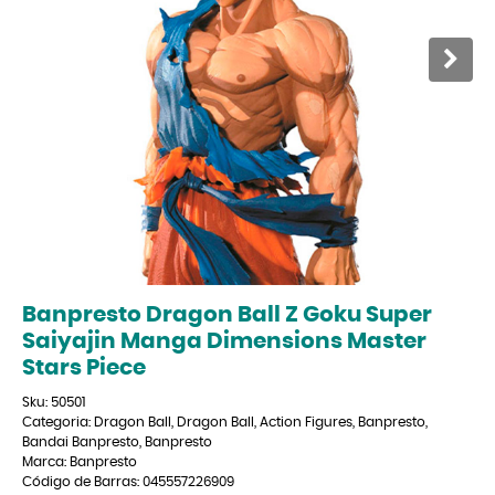
Banpresto Dragon Ball Z Goku Super
Saiyajin Manga Dimensions Master
Stars Piece
Sku:
50501
Categoria:
Dragon Ball
,
Dragon Ball
,
Action Figures
,
Banpresto
,
Bandai Banpresto
,
Banpresto
Marca:
Banpresto
Código de Barras:
045557226909