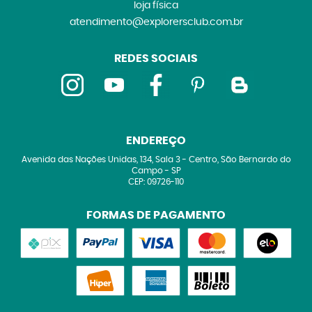
loja física
atendimento@explorersclub.com.br
REDES SOCIAIS
ENDEREÇO
Avenida das Nações Unidas, 134, Sala 3
-
Centro, São Bernardo do
Campo
-
SP
CEP: 09726-110
FORMAS DE PAGAMENTO