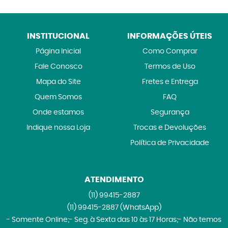
INSTITUCIONAL
INFORMAÇÕES ÚTEIS
Página Inicial
Como Comprar
Fale Conosco
Termos de Uso
Mapa do Site
Fretes e Entrega
Quem Somos
FAQ
Onde estamos
Segurança
Indique nossa Loja
Trocas e Devoluções
Política de Privacidade
ATENDIMENTO
(11)
99415-2887
(11)
99415-2887
(WhatsApp)
- Somente Online;- Seg. à Sexta das 10 às 17 Horas;- Não temos