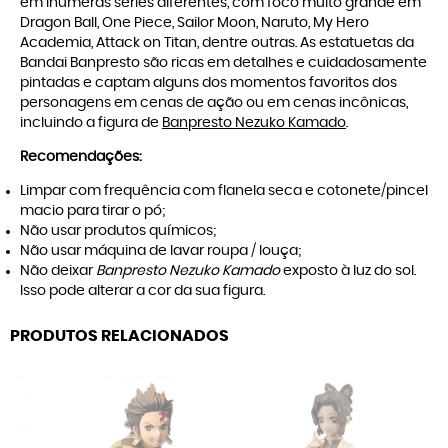
em inúmeras séries diferentes, com foco muito grande em
Dragon Ball, One Piece, Sailor Moon, Naruto, My Hero
Academia, Attack on Titan, dentre outras. As estatuetas da
Bandai Banpresto são ricas em detalhes e cuidadosamente
pintadas e captam alguns dos momentos favoritos dos
personagens em cenas de ação ou em cenas incônicas,
incluindo a figura de
Banpresto Nezuko Kamado
.
Recomendações:
Limpar com frequência com flanela seca e cotonete/pincel
macio para tirar o pó;
Não usar produtos químicos;
Não usar máquina de lavar roupa / louça;
Não deixar
Banpresto Nezuko Kamado
exposto à luz do sol.
Isso pode alterar a cor da sua figura.
PRODUTOS RELACIONADOS