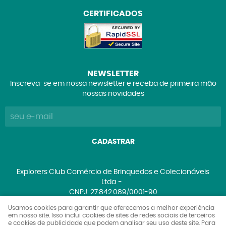
CERTIFICADOS
NEWSLETTER
Inscreva-se em nossa newsletter e receba de primeira mão
nossas novidades
CADASTRAR
Explorers Club Comércio de Brinquedos e Colecionáveis
Ltda
CNPJ: 27.842.089/0001-90
Usamos cookies para garantir que oferecemos a melhor experiência
em nosso site. Isso inclui cookies de sites de redes sociais de terceiros
e cookies de publicidade que podem analisar seu uso deste site. Para
LOJA VIRTUAL CRIADA POR