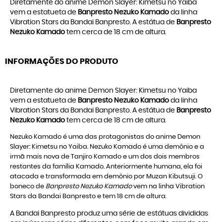
Diretamente do anime Demon Slayer: Kimetsu no Yaiba
vem a estatueta de
Banpresto Nezuko Kamado
da linha
Vibration Stars da Bandai Banpresto. A estátua de
Banpresto
Nezuko Kamado
tem cerca de 18 cm de altura.
INFORMAÇÕES DO PRODUTO
Diretamente do anime Demon Slayer: Kimetsu no Yaiba
vem a estatueta de
Banpresto Nezuko Kamado
da linha
Vibration Stars da Bandai Banpresto. A estátua de
Banpresto
Nezuko Kamado
tem cerca de 18 cm de altura.
Nezuko Kamado é uma das protagonistas do anime Demon
Slayer: Kimetsu no Yaiba. Nezuko Kamado é uma demônio e a
irmã mais nova de Tanjiro Kamado e um dos dois membros
restantes da família Kamado. Anteriormente humana, ela foi
atacada e transformada em demônio por Muzan Kibutsuji. O
boneco de
Banpresto Nezuko Kamado
vem na linha Vibration
Stars da Bandai Banpresto e tem 18 cm de altura.
A Bandai Banpresto produz uma série de estátuas divididas