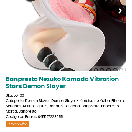
Banpresto Nezuko Kamado Vibration
Stars Demon Slayer
Sku:
50466
Categoria:
Demon Slayer
,
Demon Slayer - Kimetsu no Yaiba
,
Filmes e
Seriados
,
Action Figures
,
Banpresto
,
Bandai Banpresto
,
Banpresto
Marca:
Banpresto
Código de Barras:
045557228255
PROMOÇÃO