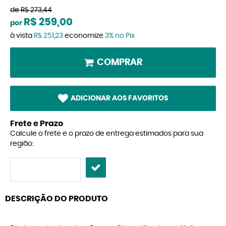
de
R$ 273,44
R$ 259,00
por
à vista
R$ 251,23
economize
3%
no Pix
COMPRAR
ADICIONAR AOS FAVORITOS
Frete e Prazo
Calcule o frete e o prazo de entrega estimados para sua
região:
DESCRIÇÃO DO PRODUTO