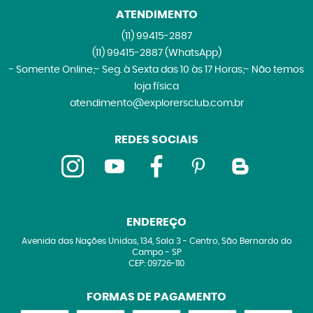
ATENDIMENTO
(11)
99415-2887
(11)
99415-2887
(WhatsApp)
- Somente Online;- Seg. à Sexta das 10 às 17 Horas;- Não temos
loja física
atendimento@explorersclub.com.br
REDES SOCIAIS
ENDEREÇO
Avenida das Nações Unidas, 134, Sala 3
-
Centro, São Bernardo do
Campo
-
SP
CEP: 09726-110
FORMAS DE PAGAMENTO