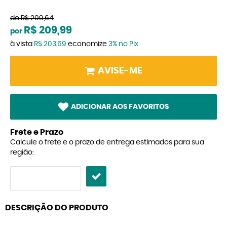
de
R$ 209,64
R$ 209,99
por
à vista
R$ 203,69
economize
3%
no Pix
AVISE-ME
ADICIONAR AOS FAVORITOS
Frete e Prazo
Calcule o frete e o prazo de entrega estimados para sua
região:
DESCRIÇÃO DO PRODUTO