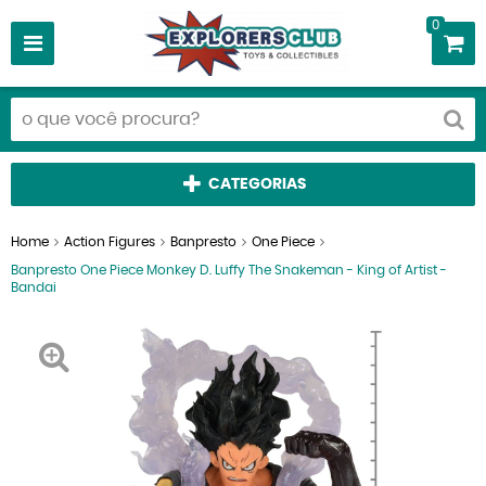
0
CATEGORIAS
Home
Action Figures
Banpresto
One Piece
Banpresto One Piece Monkey D. Luffy The Snakeman - King of Artist -
Bandai