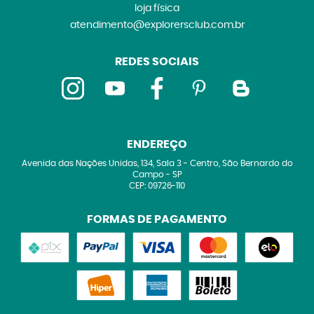
loja física
atendimento@explorersclub.com.br
REDES SOCIAIS
ENDEREÇO
Avenida das Nações Unidas, 134, Sala 3
-
Centro, São Bernardo do
Campo
-
SP
CEP: 09726-110
FORMAS DE PAGAMENTO