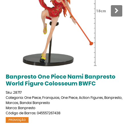
Banpresto One Piece Nami Banpresto
World Figure Colosseum BWFC
Sku:
28717
Categoria:
One Piece
,
Franquias
,
One Piece
,
Action Figures
,
Banpresto
,
Marcas
,
Bandai Banpresto
Marca:
Banpresto
Código de Barras:
045557267438
PROMOÇÃO