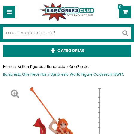
0
CATEGORIAS
Home
Action Figures
Banpresto
One Piece
Banpresto One Piece Nami Banpresto World Figure Colosseum BWFC