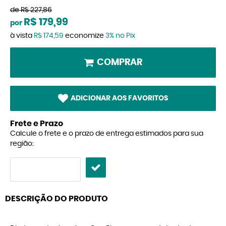
de
R$ 227,86
R$ 179,99
por
à vista
R$ 174,59
economize
3%
no Pix
COMPRAR
ADICIONAR AOS FAVORITOS
Frete e Prazo
Calcule o frete e o prazo de entrega estimados para sua
região:
DESCRIÇÃO DO PRODUTO