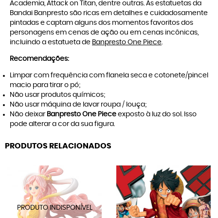
Academia, Attack on Titan, dentre outras. As estatuetas da
Bandai Banpresto são ricas em detalhes e cuidadosamente
pintadas e captam alguns dos momentos favoritos dos
personagens em cenas de ação ou em cenas incônicas,
incluindo a estatueta de
Banpresto One Piece
.
Recomendações:
Limpar com frequência com flanela seca e cotonete/pincel
macio para tirar o pó;
Não usar produtos químicos;
Não usar máquina de lavar roupa / louça;
Não deixar
Banpresto One Piece
exposto à luz do sol. Isso
pode alterar a cor da sua figura.
PRODUTOS RELACIONADOS