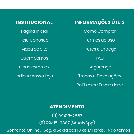
INSTITUCIONAL
INFORMAÇÕES ÚTEIS
Página Inicial
Como Comprar
Fale Conosco
Termos de Uso
Mapa do Site
Fretes e Entrega
Quem Somos
FAQ
Onde estamos
Segurança
Indique nossa Loja
Trocas e Devoluções
Política de Privacidade
ATENDIMENTO
(11)
99415-2887
(11)
99415-2887
(WhatsApp)
- Somente Online;- Seg. à Sexta das 10 às 17 Horas;- Não temos