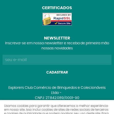
CERTIFICADOS
NEWSLETTER
Inscreva-se em nossa newsletter e receba de primeira mão
nossas novidades
CADASTRAR
Explorers Club Comércio de Brinquedos e Colecionáveis
Ltda
CNPJ: 27.842.089/0001-90
Usamos cookies para garantir que oferecemos a melhor experiência
em nosso site. Isso inclui cookies de sites de redes sociais de terceiros
e cookies de publicidade que podem analisar seu uso deste site. Para