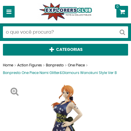
0
CATEGORIAS
Home
Action Figures
Banpresto
One Piece
Banpresto One Piece Nami Glitter&Glamours Wanokuni Style Ver B