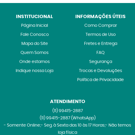
INSTITUCIONAL
INFORMAÇÕES ÚTEIS
Página Inicial
Como Comprar
Fale Conosco
Termos de Uso
Mapa do Site
Fretes e Entrega
Quem Somos
FAQ
Onde estamos
Segurança
Indique nossa Loja
Trocas e Devoluções
Política de Privacidade
ATENDIMENTO
(11)
99415-2887
(11)
99415-2887
(WhatsApp)
- Somente Online;- Seg. à Sexta das 10 às 17 Horas;- Não temos
loja física