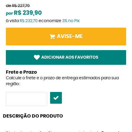
de
R$ 227,79
R$ 239,90
por
à vista
R$ 232,70
economize
3%
no Pix
AVISE-ME
ADICIONAR AOS FAVORITOS
Frete e Prazo
Calcule o frete e o prazo de entrega estimados para sua
região:
DESCRIÇÃO DO PRODUTO