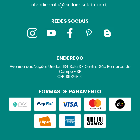
atendimento@explorersclub.com.br
REDES SOCIAIS
ENDEREÇO
Avenida das Nações Unidas, 134, Sala 3
-
Centro, São Bernardo do
Campo
-
SP
CEP: 09726-110
FORMAS DE PAGAMENTO