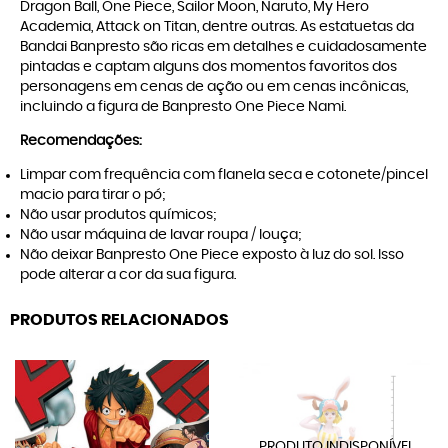
Dragon Ball, One Piece, Sailor Moon, Naruto, My Hero
Academia, Attack on Titan, dentre outras. As estatuetas da
Bandai Banpresto são ricas em detalhes e cuidadosamente
pintadas e captam alguns dos momentos favoritos dos
personagens em cenas de ação ou em cenas incônicas,
incluindo a figura de Banpresto One Piece Nami.
Recomendações:
Limpar com frequência com flanela seca e cotonete/pincel
macio para tirar o pó;
Não usar produtos químicos;
Não usar máquina de lavar roupa / louça;
Não deixar Banpresto One Piece exposto à luz do sol. Isso
pode alterar a cor da sua figura.
PRODUTOS RELACIONADOS