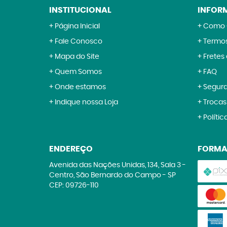
INSTITUCIONAL
INFOR
Página Inicial
Como 
Fale Conosco
Termos
Mapa do Site
Fretes
Quem Somos
FAQ
Onde estamos
Segur
Indique nossa Loja
Trocas
Polític
ENDEREÇO
FORMA
Avenida das Nações Unidas, 134, Sala 3
-
Centro, São Bernardo do Campo
-
SP
CEP: 09726-110