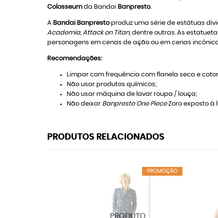
Colosseum
da Bandai
Banpresto
.
A
Bandai Banpresto
produz uma série de estátuas div
Academia,
Attack on Titan,
dentre outras. As estatuet
personagens em cenas de ação ou em cenas incônicas
Recomendações:
Limpar com frequência com flanela seca e coton
Não usar produtos químicos;
Não usar máquina de lavar roupa / louça;
Não deixar
Banpresto One Piece
Zoro exposto à lu
PRODUTOS RELACIONADOS
PROMOÇÃO