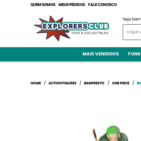
QUEM SOMOS
MEUS PEDIDOS
FALE CONOSCO
Seja bem
MAIS VENDIDOS
FUNK
HOME
ACTION FIGURES
BANPRESTO
ONE PIECE
B