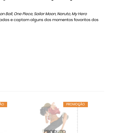
n Ball, One Piece, Sailor Moon, Naruto, My Hero
tadas e captam alguns dos momentos favoritos dos
ÃO
PROMOÇÃO