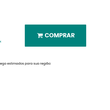
COMPRAR
x
trega estimados para sua região: