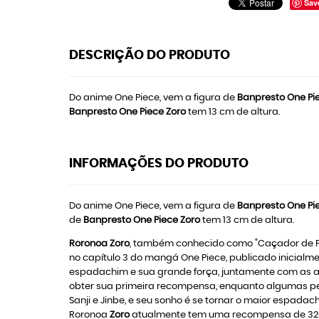
Sav
DESCRIÇÃO DO PRODUTO
Do anime One Piece, vem a figura de
Banpresto One Pi
Banpresto One Piece Zoro
tem 13 cm de altura.
INFORMAÇÕES DO PRODUTO
Do anime One Piece, vem a figura de
Banpresto One Pi
de
Banpresto One Piece Zoro
tem 13 cm de altura.
Roronoa Zoro
, também conhecido como "Caçador de Pi
no capítulo 3 do mangá One Piece, publicado inicialm
espadachim e sua grande força, juntamente com as açõ
obter sua primeira recompensa, enquanto algumas pe
Sanji e Jinbe, e seu sonho é se tornar o maior espad
Roronoa
Zoro
atualmente tem uma recompensa de 320,00