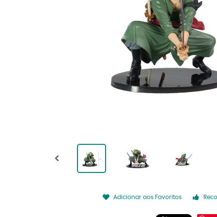
Adicionar aos Favoritos
Rec