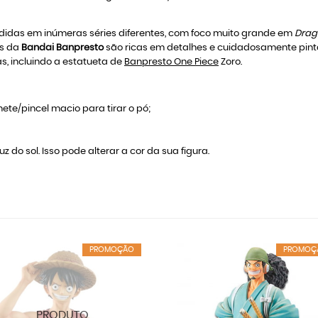
ididas em inúmeras séries diferentes, com foco muito grande em
Drago
as da
Bandai Banpresto
são ricas em detalhes e cuidadosamente pin
, incluindo a estatueta de
Banpresto One Piece
Zoro.
ete/pincel macio para tirar o pó;
z do sol. Isso pode alterar a cor da sua figura.
PROMOÇÃO
PROMOÇ