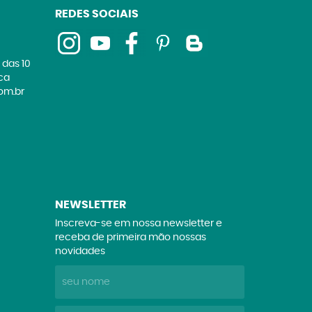
REDES SOCIAIS
 das 10
ica
om.br
NEWSLETTER
Inscreva-se em nossa newsletter e
receba de primeira mão nossas
novidades