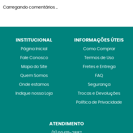
Carregando comentários ...
INSTITUCIONAL
INFORMAÇÕES ÚTEIS
Página Inicial
Como Comprar
Fale Conosco
Termos de Uso
Mapa do Site
Fretes e Entrega
Quem Somos
FAQ
Onde estamos
Segurança
Indique nossa Loja
Trocas e Devoluções
Política de Privacidade
ATENDIMENTO
(11)
99415-2887