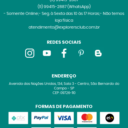
(11)
99415-2887
(WhatsApp)
- Somente Online;- Seg. à Sexta das 10 às 17 Horas;- Não temos
loja física
atendimento@explorersclub.com.br
REDES SOCIAIS
ENDEREÇO
Avenida das Nações Unidas, 134, Sala 3
-
Centro, São Bernardo do
Campo
-
SP
CEP: 09726-110
FORMAS DE PAGAMENTO