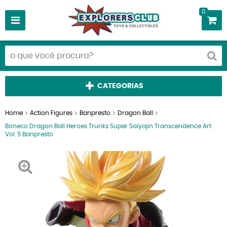
0
CATEGORIAS
Home
Action Figures
Banpresto
Dragon Ball
Boneco Dragon Ball Heroes Trunks Super Saiyajin Transcendence Art
Vol. 5 Banpresto