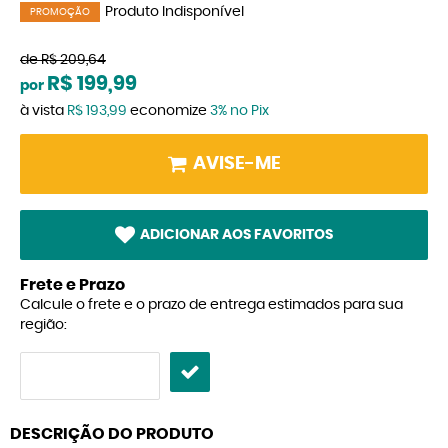
Produto Indisponível
PROMOÇÃO
de
R$ 209,64
R$ 199,99
por
à vista
R$ 193,99
economize
3%
no Pix
AVISE-ME
ADICIONAR AOS FAVORITOS
Frete e Prazo
Calcule o frete e o prazo de entrega estimados para sua
região:
DESCRIÇÃO DO PRODUTO