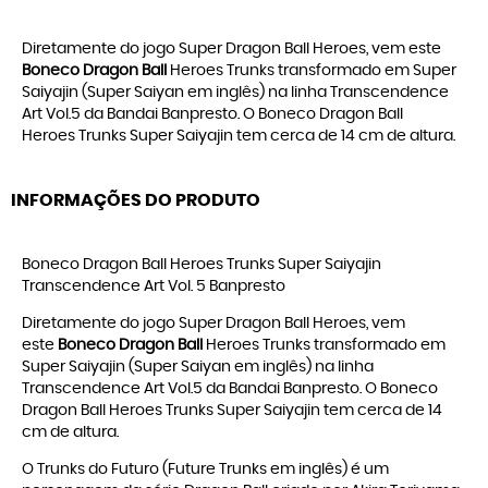
Diretamente do jogo Super Dragon Ball Heroes, vem este
Boneco Dragon Ball
Heroes Trunks transformado em Super
Saiyajin (Super Saiyan em inglês) na linha Transcendence
Art Vol.5 da Bandai Banpresto. O Boneco Dragon Ball
Heroes Trunks Super Saiyajin tem cerca de 14 cm de altura.
INFORMAÇÕES DO PRODUTO
Boneco Dragon Ball Heroes Trunks Super Saiyajin
Transcendence Art Vol. 5 Banpresto
Diretamente do jogo Super Dragon Ball Heroes, vem
este
Boneco Dragon Ball
Heroes Trunks transformado em
Super Saiyajin (Super Saiyan em inglês) na linha
Transcendence Art Vol.5 da Bandai Banpresto. O Boneco
Dragon Ball Heroes Trunks Super Saiyajin tem cerca de 14
cm de altura.
O Trunks do Futuro (Future Trunks em inglês) é um