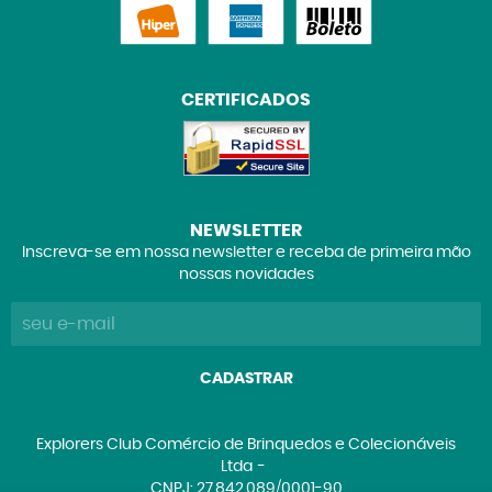
CERTIFICADOS
NEWSLETTER
Inscreva-se em nossa newsletter e receba de primeira mão
nossas novidades
CADASTRAR
Explorers Club Comércio de Brinquedos e Colecionáveis
Ltda
CNPJ: 27.842.089/0001-90