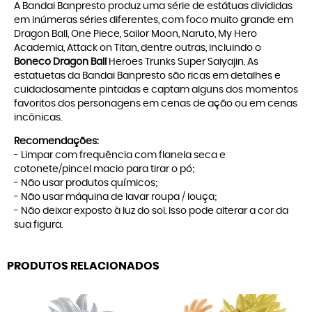
A Bandai Banpresto produz uma série de estátuas divididas
em inúmeras séries diferentes, com foco muito grande em
Dragon Ball, One Piece, Sailor Moon, Naruto, My Hero
Academia, Attack on Titan, dentre outras, incluindo o
Boneco Dragon Ball
Heroes Trunks Super Saiyajin. As
estatuetas da Bandai Banpresto são ricas em detalhes e
cuidadosamente pintadas e captam alguns dos momentos
favoritos dos personagens em cenas de ação ou em cenas
incônicas.
Recomendações:
- Limpar com frequência com flanela seca e
cotonete/pincel macio para tirar o pó;
- Não usar produtos químicos;
- Não usar máquina de lavar roupa / louça;
- Não deixar exposto à luz do sol. Isso pode alterar a cor da
sua figura.
PRODUTOS RELACIONADOS