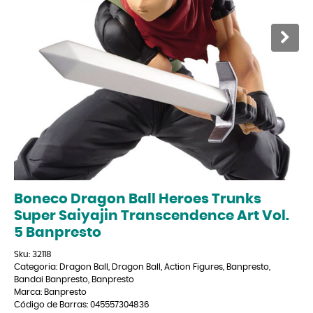
Boneco Dragon Ball Heroes Trunks
Super Saiyajin Transcendence Art Vol.
5 Banpresto
Sku:
32118
Categoria:
Dragon Ball
,
Dragon Ball
,
Action Figures
,
Banpresto
,
Bandai Banpresto
,
Banpresto
Marca:
Banpresto
Código de Barras:
045557304836