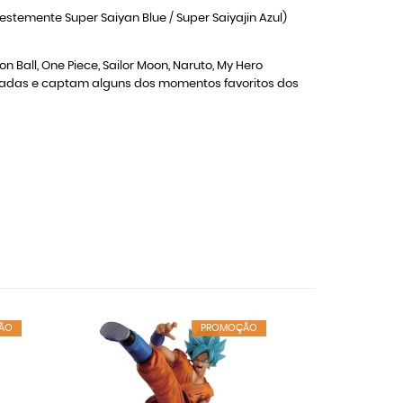
temente Super Saiyan Blue / Super Saiyajin Azul)
Ball, One Piece, Sailor Moon, Naruto, My Hero
ntadas e captam alguns dos momentos favoritos dos
ÃO
PROMOÇÃO