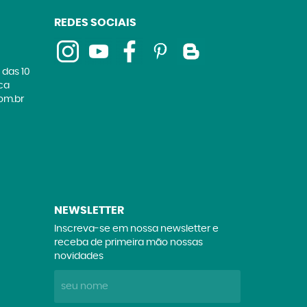
REDES SOCIAIS
 das 10
ica
om.br
NEWSLETTER
Inscreva-se em nossa newsletter e
receba de primeira mão nossas
novidades