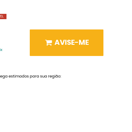
EL
AVISE-ME
ix
trega estimados para sua região: