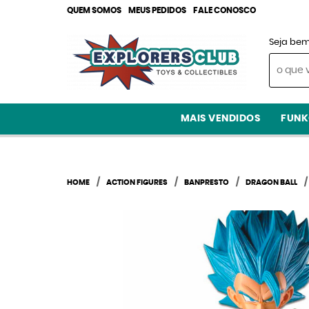
QUEM SOMOS
MEUS PEDIDOS
FALE CONOSCO
Seja bem
MAIS VENDIDOS
FUNK
HOME
ACTION FIGURES
BANPRESTO
DRAGON BALL