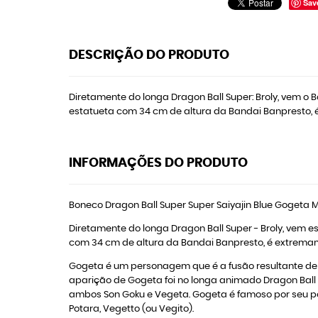
Sav
DESCRIÇÃO DO PRODUTO
Diretamente do longa Dragon Ball Super: Broly, vem o 
estatueta com 34 cm de altura da Bandai Banpresto, 
INFORMAÇÕES DO PRODUTO
Boneco Dragon Ball Super Super Saiyajin Blue Gogeta M
Diretamente do longa Dragon Ball Super - Broly, vem e
com 34 cm de altura da Bandai Banpresto, é extremam
Gogeta é um personagem que é a fusão resultante de 
aparição de Gogeta foi no longa animado Dragon Ball 
ambos Son Goku e Vegeta. Gogeta é famoso por seu pod
Potara, Vegetto (ou Vegito).