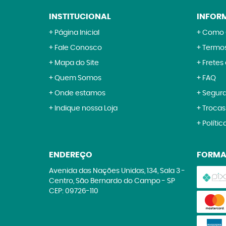
INSTITUCIONAL
INFOR
Página Inicial
Como 
Fale Conosco
Termos
Mapa do Site
Fretes
Quem Somos
FAQ
Onde estamos
Segur
Indique nossa Loja
Trocas
Polític
ENDEREÇO
FORMA
Avenida das Nações Unidas, 134, Sala 3
-
Centro, São Bernardo do Campo
-
SP
CEP: 09726-110