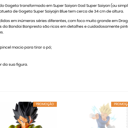
 do Gogeta transformado em Super Saiyan God Super Saiyan (ou simples
tueta de Gogeta Super Saiyajin Blue tem cerca de 34 cm de altura.
idas em inúmeras séries diferentes, com foco muito grande em Dragon 
etas da Bandai Banpresto são ricas em detalhes e cuidadosamente pi
s.
incel macio para tirar o pó;
r da sua figura.
PROMOÇÃO
PROMOÇ