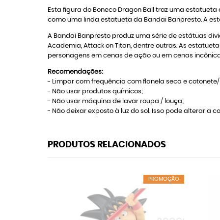
Esta figura do Boneco Dragon Ball traz uma estatueta
como uma linda estatueta da Bandai Banpresto. A esta
A Bandai Banpresto produz uma série de estátuas divid
Academia, Attack on Titan, dentre outras. As estatu
personagens em cenas de ação ou em cenas incônica
Recomendações:
- Limpar com frequência com flanela seca e cotonete/p
- Não usar produtos químicos;
- Não usar máquina de lavar roupa / louça;
- Não deixar exposto à luz do sol. Isso pode alterar a co
PRODUTOS RELACIONADOS
PROMOÇÃO