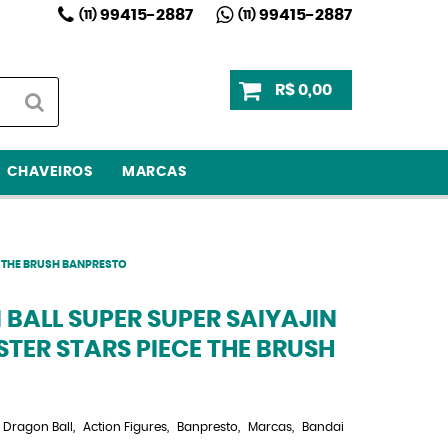
99415-2887
99415-2887
(11)
(11)
R$ 0,00
CHAVEIROS
MARCAS
E THE BRUSH BANPRESTO
ALL SUPER SUPER SAIYAJIN
TER STARS PIECE THE BRUSH
Dragon Ball
Action Figures
Banpresto
Marcas
Bandai