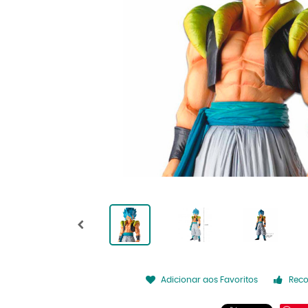
Adicionar aos Favoritos
Rec