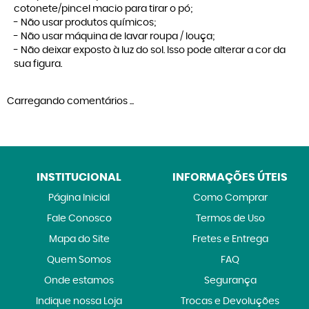
cotonete/pincel macio para tirar o pó;
- Não usar produtos químicos;
- Não usar máquina de lavar roupa / louça;
- Não deixar exposto à luz do sol. Isso pode alterar a cor da
sua figura.
Carregando comentários ...
INSTITUCIONAL
INFORMAÇÕES ÚTEIS
Página Inicial
Como Comprar
Fale Conosco
Termos de Uso
Mapa do Site
Fretes e Entrega
Quem Somos
FAQ
Onde estamos
Segurança
Indique nossa Loja
Trocas e Devoluções