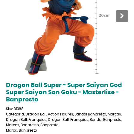
Dragon Ball Super - Super Saiyan God
Super Saiyan Son Goku - Masterlise -
Banpresto
Sku:
31088
Categoria:
Dragon Ball
,
Action Figures
,
Bandai Banpresto
,
Marcas
,
Dragon Ball
,
Franquias
,
Dragon Ball
,
Franquias
,
Bandai Banpresto
,
Marcas
,
Banpresto
,
Banpresto
Marca:
Banpresto