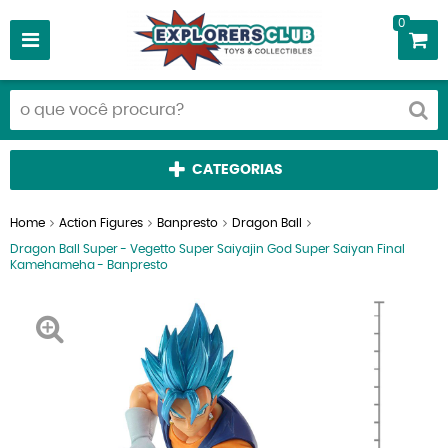
0
CATEGORIAS
Home
Action Figures
Banpresto
Dragon Ball
Dragon Ball Super - Vegetto Super Saiyajin God Super Saiyan Final
Kamehameha - Banpresto