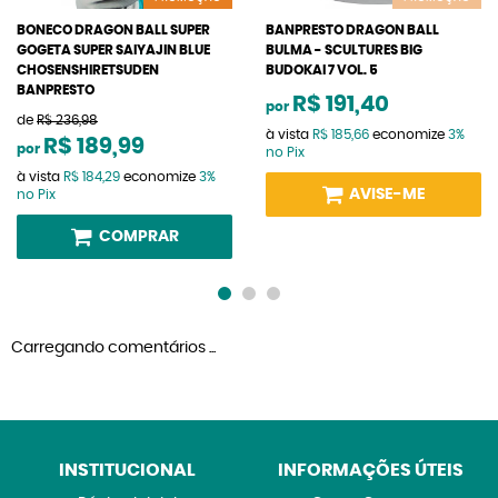
BONECO DRAGON BALL SUPER
BANPRESTO DRAGON BALL
GOGETA SUPER SAIYAJIN BLUE
BULMA - SCULTURES BIG
CHOSENSHIRETSUDEN
BUDOKAI 7 VOL. 5
BANPRESTO
R$ 191,40
por
de
R$ 236,98
à vista
R$ 185,66
economize
3%
R$ 189,99
por
no Pix
à vista
R$ 184,29
economize
3%
AVISE-ME
no Pix
COMPRAR
Carregando comentários ...
INSTITUCIONAL
INFORMAÇÕES ÚTEIS