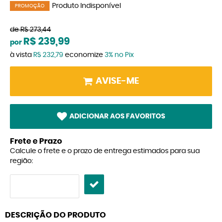
Produto Indisponível
PROMOÇÃO
de
R$ 273,44
R$ 239,99
por
à vista
R$ 232,79
economize
3%
no Pix
AVISE-ME
ADICIONAR AOS FAVORITOS
Frete e Prazo
Calcule o frete e o prazo de entrega estimados para sua
região:
DESCRIÇÃO DO PRODUTO