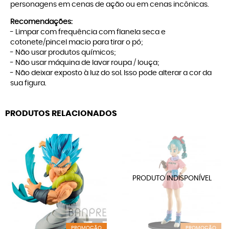
personagens em cenas de ação ou em cenas incônicas.
Recomendações:
- Limpar com frequência com flanela seca e
cotonete/pincel macio para tirar o pó;
- Não usar produtos químicos;
- Não usar máquina de lavar roupa / louça;
- Não deixar exposto à luz do sol. Isso pode alterar a cor da
sua figura.
PRODUTOS RELACIONADOS
PROMOÇÃO
PROMOÇÃO