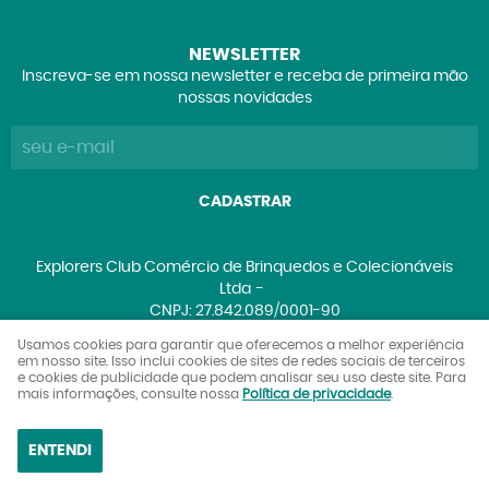
NEWSLETTER
Inscreva-se em nossa newsletter e receba de primeira mão
nossas novidades
CADASTRAR
Explorers Club Comércio de Brinquedos e Colecionáveis
Ltda
CNPJ: 27.842.089/0001-90
Usamos cookies para garantir que oferecemos a melhor experiência
em nosso site. Isso inclui cookies de sites de redes sociais de terceiros
e cookies de publicidade que podem analisar seu uso deste site. Para
LOJA VIRTUAL CRIADA POR
mais informações, consulte nossa
Política de privacidade
.
ENTENDI