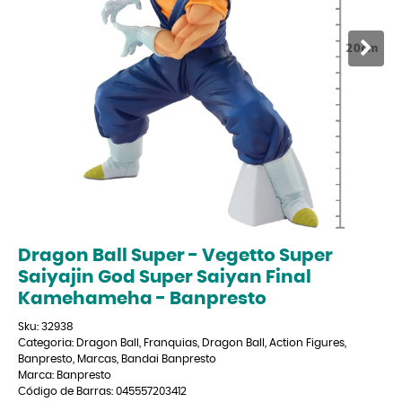
Dragon Ball Super - Vegetto Super
Saiyajin God Super Saiyan Final
Kamehameha - Banpresto
Sku:
32938
Categoria:
Dragon Ball
,
Franquias
,
Dragon Ball
,
Action Figures
,
Banpresto
,
Marcas
,
Bandai Banpresto
Marca:
Banpresto
Código de Barras:
045557203412