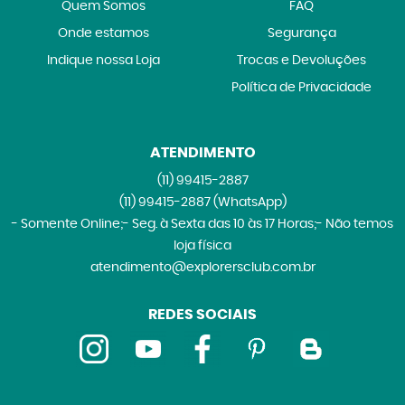
Quem Somos
FAQ
Onde estamos
Segurança
Indique nossa Loja
Trocas e Devoluções
Política de Privacidade
ATENDIMENTO
(11)
99415-2887
(11)
99415-2887
(WhatsApp)
- Somente Online;- Seg. à Sexta das 10 às 17 Horas;- Não temos
loja física
atendimento@explorersclub.com.br
REDES SOCIAIS