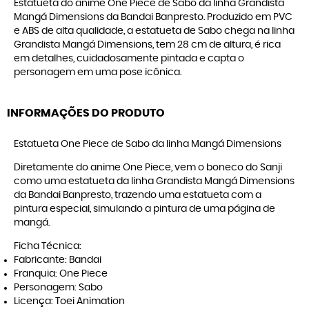
Estatueta do anime One Piece de Sabo da linha Grandista
Mangá Dimensions da Bandai Banpresto. Produzido em PVC
e ABS de alta qualidade, a estatueta de Sabo chega na linha
Grandista Mangá Dimensions, tem 28 cm de altura, é rica
em detalhes, cuidadosamente pintada e capta o
personagem em uma pose icônica.
INFORMAÇÕES DO PRODUTO
Estatueta One Piece de Sabo da linha Mangá Dimensions
Diretamente do anime One Piece, vem o boneco do Sanji
como uma estatueta da linha Grandista Mangá Dimensions
da Bandai Banpresto, trazendo uma estatueta com a
pintura especial, simulando a pintura de uma página de
mangá.
Ficha Técnica:
Fabricante: Bandai
Franquia: One Piece
Personagem: Sabo
Licença: Toei Animation