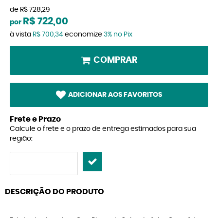
de
R$ 728,29
R$ 722,00
por
à vista
R$ 700,34
economize
3%
no Pix
COMPRAR
ADICIONAR AOS FAVORITOS
Frete e Prazo
Calcule o frete e o prazo de entrega estimados para sua
região:
DESCRIÇÃO DO PRODUTO