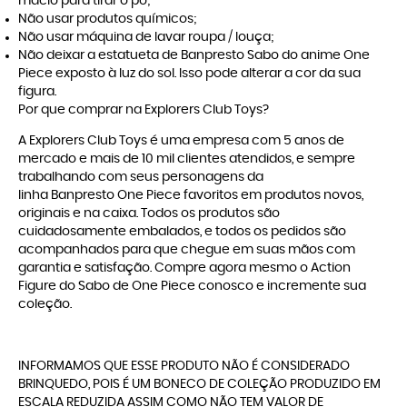
macio para tirar o pó;
Não usar produtos químicos;
Não usar máquina de lavar roupa / louça;
Não deixar a estatueta de Banpresto Sabo do anime One
Piece exposto à luz do sol. Isso pode alterar a cor da sua
figura.
Por que comprar na Explorers Club Toys?
A
Explorers Club Toys
é uma empresa com 5 anos de
mercado e mais de 10 mil clientes atendidos, e sempre
trabalhando com seus personagens da
linha
Banpresto One Piece
favoritos em produtos novos,
originais e na caixa. Todos os produtos são
cuidadosamente embalados, e todos os pedidos são
acompanhados para que chegue em suas mãos com
garantia e satisfação. Compre agora mesmo o Action
Figure do Sabo de One Piece conosco e incremente sua
coleção.
INFORMAMOS QUE ESSE PRODUTO NÃO É CONSIDERADO
BRINQUEDO, POIS É UM BONECO DE COLEÇÃO PRODUZIDO EM
ESCALA REDUZIDA ASSIM COMO NÃO TEM VALOR DE