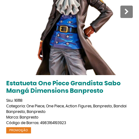
Estatueta One Piece Grandista Sabo
Mangá Dimensions Banpresto
Sku:
161118
Categoria:
One Piece
,
One Piece
,
Action Figures
,
Banpresto
,
Bandai
Banpresto
,
Banpresto
Marca:
Banpresto
Código de Barras:
4983164193923
PROMOÇÃO