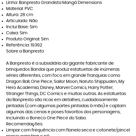
Linha: Banpresto Grandista Mangá Dimensions
Material: PVC
Altura: 28 cm
Articulado: Não
Inclui Base: Sim
Caixa: Sim
Produto Original: Sim
Referência: 19392
Sobre a Banpresto
A Banpresto é a subsidiária da gigante fabricante de
brinquedos Bandai que produz estatuetas de inúmeras
séries diferentes, com foco em grande franquias como
Dragon Ball, One Piece, Sailor Moon, Naruto Shippuden, My
Hero Academia, Disney, Marvel Comics, Harry Potter,
Stranger Things, DC Comics e muitas outras. As estatuetas
da Banpresto são ricas em detalhes, cuidadosamente
pintadas (com algumas partes pintadas à mão) e captam
algumas das cenas e poses favoritos dos personagens,
incluindo o Boneco One Piece do Sabo.
Recomendações:
Limpar com frequência com flanela seca e cotonete/pincel