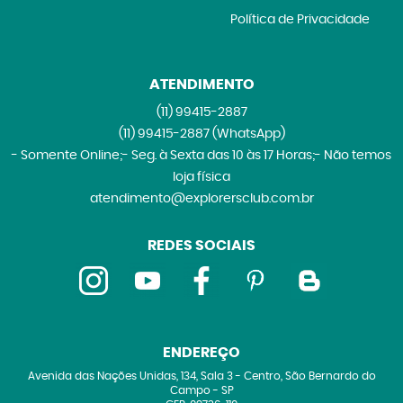
Política de Privacidade
ATENDIMENTO
(11)
99415-2887
(11)
99415-2887
(WhatsApp)
- Somente Online;- Seg. à Sexta das 10 às 17 Horas;- Não temos
loja física
atendimento@explorersclub.com.br
REDES SOCIAIS
ENDEREÇO
Avenida das Nações Unidas, 134, Sala 3
-
Centro, São Bernardo do
Campo
-
SP