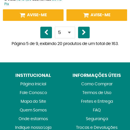
Pix
AVISE-ME
AVISE-ME
Página 5 de 9, exibindo 20 produtos de um total de 163.
INSTITUCIONAL
INFORMAÇÕES ÚTEIS
Página Inicial
Como Comprar
Fale Conosco
Termos de Uso
Mapa do Site
Fretes e Entrega
Quem Somos
FAQ
Onde estamos
Segurança
Indique nossa Loja
Trocas e Devoluções