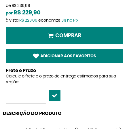
de
R$ 236,98
R$ 229,90
por
à vista
R$ 223,00
economize
3%
no Pix
COMPRAR
ADICIONAR AOS FAVORITOS
Frete e Prazo
Calcule o frete e o prazo de entrega estimados para sua
região:
DESCRIÇÃO DO PRODUTO