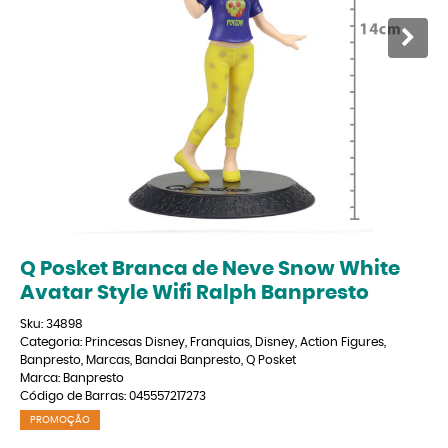
Q Posket Branca de Neve Snow White
Avatar Style Wifi Ralph Banpresto
Sku:
34898
Categoria:
Princesas Disney
,
Franquias
,
Disney
,
Action Figures
,
Banpresto
,
Marcas
,
Bandai Banpresto
,
Q Posket
Marca:
Banpresto
Código de Barras:
045557217273
PROMOÇÃO