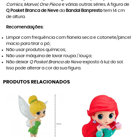
Comics, Marvel, One Piece
e várias outras séries. A figura de
Q Posket Branca de Neve
da
Bandai Banpresto
tem 14 cm
de altura.
Recomendações:
Limpar com frequência com flanela seca e cotonete/pincel
macio para tirar o pó;
Não usar produtos químicos;
Não usar máquina de lavar roupa / louça;
Não deixar
Q Posket Branca de Neve
exposto à luz do sol.
Isso pode alterar a cor da sua figura.
PRODUTOS RELACIONADOS