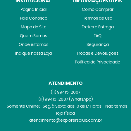
INSTITUCIONAL
INFORMAÇÕES ÚTEIS
Página Inicial
Como Comprar
Fale Conosco
Termos de Uso
Mapa do Site
Fretes e Entrega
Quem Somos
FAQ
Onde estamos
Segurança
Indique nossa Loja
Trocas e Devoluções
Política de Privacidade
ATENDIMENTO
(11)
99415-2887
(11)
99415-2887
(WhatsApp)
- Somente Online;- Seg. à Sexta das 10 às 17 Horas;- Não temos
loja física
atendimento@explorersclub.com.br