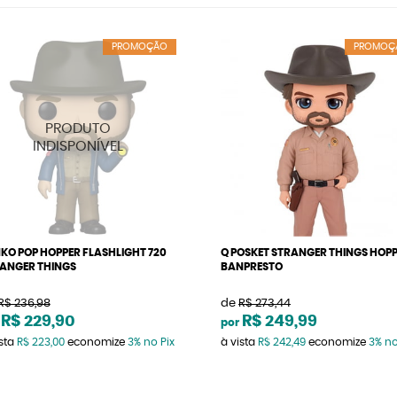
PROMOÇÃO
PROMOÇ
KO POP HOPPER FLASHLIGHT 720
Q POSKET STRANGER THINGS HOP
ANGER THINGS
BANPRESTO
R$ 236,98
de
R$ 273,44
R$ 229,90
R$ 249,99
por
ista
R$ 223,00
economize
3%
no Pix
à vista
R$ 242,49
economize
3%
no