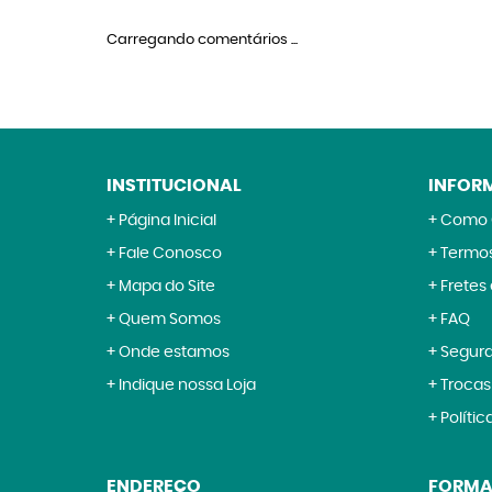
Carregando comentários ...
INSTITUCIONAL
INFOR
Página Inicial
Como 
Fale Conosco
Termos
Mapa do Site
Fretes
Quem Somos
FAQ
Onde estamos
Segur
Indique nossa Loja
Trocas
Polític
ENDEREÇO
FORMA