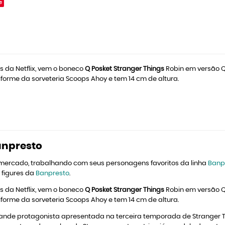
e
s da Netflix, vem o boneco
Q Posket Stranger Things
Robin em versão Q
forme da sorveteria Scoops Ahoy e tem 14 cm de altura.
anpresto
 mercado, trabalhando com seus personagens favoritos da linha
Banp
 figures da
Banpresto
.
s da Netflix, vem o boneco
Q Posket Stranger Things
Robin em versão Q
forme da sorveteria Scoops Ahoy e tem 14 cm de altura.
ande protagonista apresentada na terceira temporada de Stranger Th