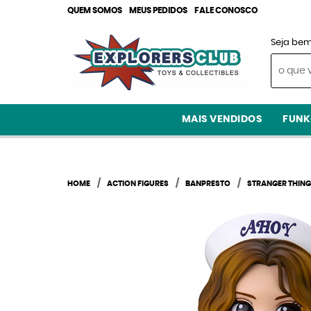
QUEM SOMOS
MEUS PEDIDOS
FALE CONOSCO
Seja bem
MAIS VENDIDOS
FUNK
HOME
ACTION FIGURES
BANPRESTO
STRANGER THIN