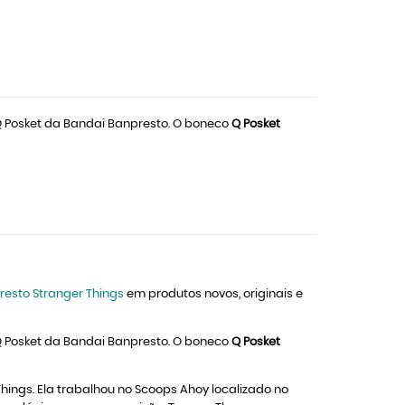
 Posket da Bandai Banpresto. O boneco
Q Posket
resto Stranger Things
em produtos novos, originais e
 Posket da Bandai Banpresto. O boneco
Q Posket
ings. Ela trabalhou no Scoops Ahoy localizado no