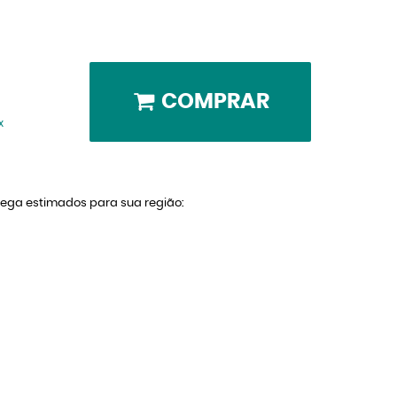
COMPRAR
x
trega estimados para sua região: