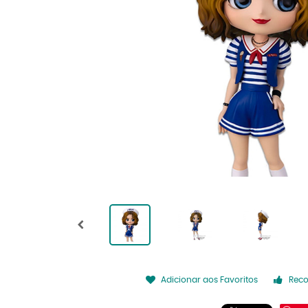
Adicionar aos Favoritos
Rec