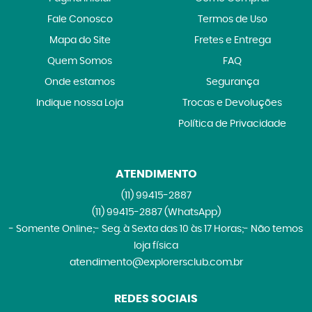
Fale Conosco
Termos de Uso
Mapa do Site
Fretes e Entrega
Quem Somos
FAQ
Onde estamos
Segurança
Indique nossa Loja
Trocas e Devoluções
Política de Privacidade
ATENDIMENTO
(11)
99415-2887
(11)
99415-2887
(WhatsApp)
- Somente Online;- Seg. à Sexta das 10 às 17 Horas;- Não temos
loja física
atendimento@explorersclub.com.br
REDES SOCIAIS