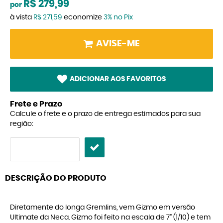
R$ 279,99
por
à vista
R$ 271,59
economize
3%
no Pix
AVISE-ME
ADICIONAR AOS FAVORITOS
Frete e Prazo
Calcule o frete e o prazo de entrega estimados para sua
região:
DESCRIÇÃO DO PRODUTO
Diretamente do longa Gremlins, vem Gizmo em versão
Ultimate da Neca. Gizmo foi feito na escala de 7" (1/10) e tem