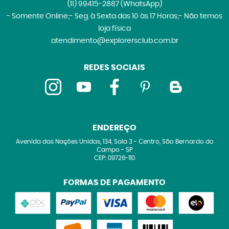
(11)
99415-2887
(WhatsApp)
- Somente Online;- Seg. à Sexta das 10 às 17 Horas;- Não temos
loja física
atendimento@explorersclub.com.br
REDES SOCIAIS
ENDEREÇO
Avenida das Nações Unidas, 134, Sala 3
-
Centro, São Bernardo do
Campo
-
SP
CEP: 09726-110
FORMAS DE PAGAMENTO