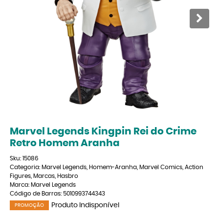
Marvel Legends Kingpin Rei do Crime
Retro Homem Aranha
Sku:
15086
Categoria:
Marvel Legends
,
Homem-Aranha
,
Marvel Comics
,
Action
Figures
,
Marcas
,
Hasbro
Marca:
Marvel Legends
Código de Barras:
5010993744343
Produto Indisponível
PROMOÇÃO