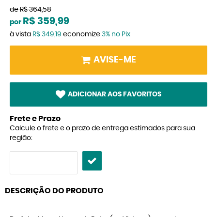
de
R$ 364,58
R$ 359,99
por
à vista
R$ 349,19
economize
3%
no Pix
AVISE-ME
ADICIONAR AOS FAVORITOS
Frete e Prazo
Calcule o frete e o prazo de entrega estimados para sua
região:
DESCRIÇÃO DO PRODUTO