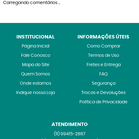
Carregando comentários ...
INSTITUCIONAL
INFORMAÇÕES ÚTEIS
Página Inicial
Como Comprar
Fale Conosco
Termos de Uso
Mapa do Site
Fretes e Entrega
Quem Somos
FAQ
Onde estamos
Segurança
Indique nossa Loja
Trocas e Devoluções
Política de Privacidade
ATENDIMENTO
(11)
99415-2887