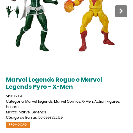
Marvel Legends Rogue e Marvel
Legends Pyro - X-Men
Sku:
15051
Categoria:
Marvel Legends
,
Marvel Comics
,
X-Men
,
Action Figures
,
Hasbro
Marca:
Marvel Legends
Código de Barras:
5010993722129
PROMOÇÃO