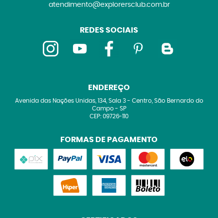
atendimento@explorersclub.com.br
REDES SOCIAIS
ENDEREÇO
Avenida das Nações Unidas, 134, Sala 3
-
Centro, São Bernardo do
Campo
-
SP
CEP: 09726-110
FORMAS DE PAGAMENTO