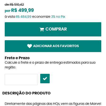
de
R$ 510,42
R$ 499,99
por
à vista
R$ 484,99
economize
3%
no Pix
COMPRAR
ADICIONAR AOS FAVORITOS
Frete e Prazo
Calcule o frete e o prazo de entrega estimados para sua
região:
DESCRIÇÃO DO PRODUTO
Diretamente das páginas das HQs, vem as figuras de Marvel