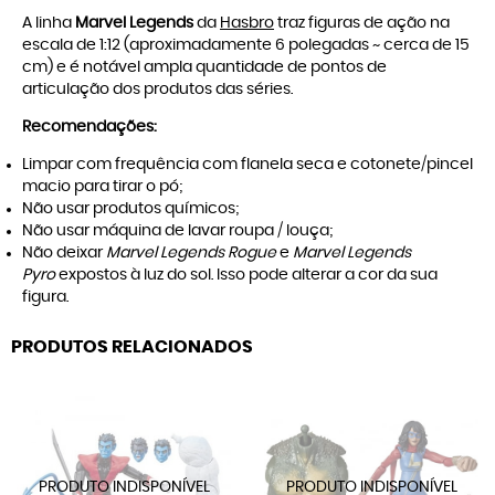
A linha
Marvel Legends
da
Hasbro
traz figuras de ação na
escala de 1:12 (aproximadamente 6 polegadas ~ cerca de 15
cm) e é notável ampla quantidade de pontos de
articulação dos produtos das séries.
Recomendações:
Limpar com frequência com flanela seca e cotonete/pincel
macio para tirar o pó;
Não usar produtos químicos;
Não usar máquina de lavar roupa / louça;
Não deixar
Marvel Legends Rogue
e
Marvel Legends
Pyro
expostos à luz do sol. Isso pode alterar a cor da sua
figura.
PRODUTOS RELACIONADOS