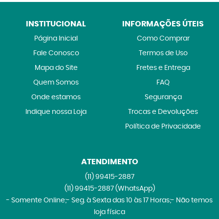
INSTITUCIONAL
INFORMAÇÕES ÚTEIS
Página Inicial
Como Comprar
Fale Conosco
Termos de Uso
Mapa do Site
Fretes e Entrega
Quem Somos
FAQ
Onde estamos
Segurança
Indique nossa Loja
Trocas e Devoluções
Política de Privacidade
ATENDIMENTO
(11)
99415-2887
(11)
99415-2887
(WhatsApp)
- Somente Online;- Seg. à Sexta das 10 às 17 Horas;- Não temos
loja física