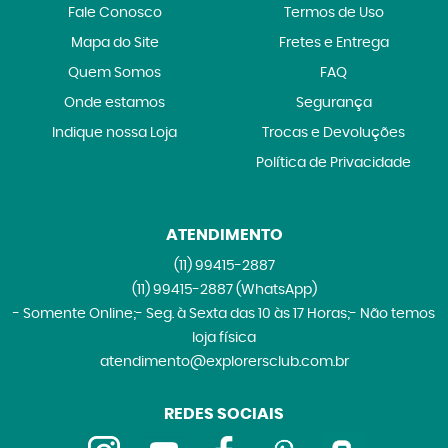
Fale Conosco
Termos de Uso
Mapa do Site
Fretes e Entrega
Quem Somos
FAQ
Onde estamos
Segurança
Indique nossa Loja
Trocas e Devoluções
Política de Privacidade
ATENDIMENTO
(11)
99415-2887
(11)
99415-2887
(WhatsApp)
- Somente Online;- Seg. à Sexta das 10 às 17 Horas;- Não temos
loja física
atendimento@explorersclub.com.br
REDES SOCIAIS