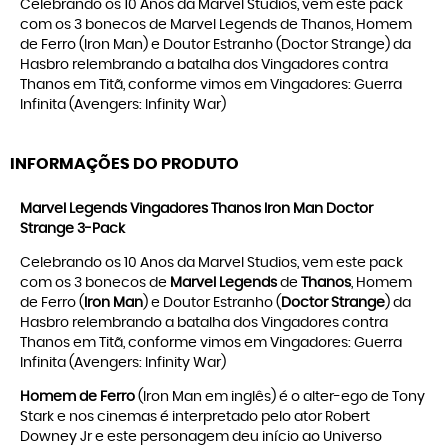
Celebrando os 10 Anos da Marvel Studios, vem este pack
com os 3 bonecos de Marvel Legends de Thanos, Homem
de Ferro (Iron Man) e Doutor Estranho (Doctor Strange) da
Hasbro relembrando a batalha dos Vingadores contra
Thanos em Titã, conforme vimos em Vingadores: Guerra
Infinita (Avengers: Infinity War)
INFORMAÇÕES DO PRODUTO
Marvel Legends Vingadores Thanos Iron Man Doctor
Strange 3-Pack
Celebrando os 10 Anos da Marvel Studios, vem este pack
com os 3 bonecos de
Marvel Legends
de
Thanos
, Homem
de Ferro (
Iron Man
) e Doutor Estranho (
Doctor Strange
) da
Hasbro relembrando a batalha dos Vingadores contra
Thanos em Titã, conforme vimos em Vingadores: Guerra
Infinita (Avengers: Infinity War)
Homem de Ferro
(Iron Man em inglês) é o alter-ego de Tony
Stark e nos cinemas é interpretado pelo ator Robert
Downey Jr e este personagem deu início ao Universo