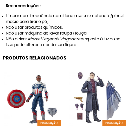
Recomendações:
Limpar com frequência com flanela seca e cotonete/pincel
macio para tirar o pó;
Não usar produtos químicos;
Não usar máquina de lavar roupa / louça;
Não deixar
Marvel Legends Vingadores
exposto à luz do sol.
Isso pode alterar a cor da sua figura.
PRODUTOS RELACIONADOS
PROMOÇÃO
PROMOÇÃO