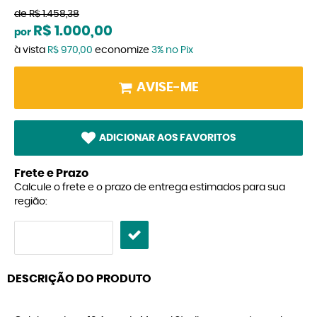
de
R$ 1.458,38
R$ 1.000,00
por
à vista
R$ 970,00
economize
3%
no Pix
AVISE-ME
ADICIONAR AOS FAVORITOS
Frete e Prazo
Calcule o frete e o prazo de entrega estimados para sua
região:
DESCRIÇÃO DO PRODUTO