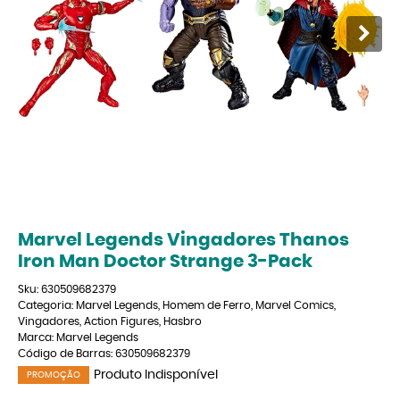
Marvel Legends Vingadores Thanos
Iron Man Doctor Strange 3-Pack
Sku:
630509682379
Categoria:
Marvel Legends
,
Homem de Ferro
,
Marvel Comics
,
Vingadores
,
Action Figures
,
Hasbro
Marca:
Marvel Legends
Código de Barras:
630509682379
Produto Indisponível
PROMOÇÃO