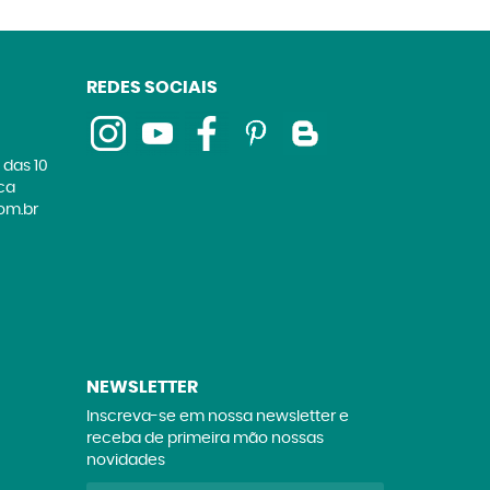
REDES SOCIAIS
 das 10
ica
om.br
NEWSLETTER
Inscreva-se em nossa newsletter e
receba de primeira mão nossas
novidades