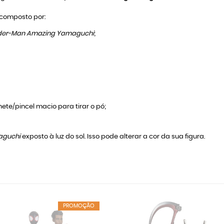
composto por:
ider-Man Amazing Yamaguchi
;
ete/pincel macio para tirar o pó;
aguchi
exposto à luz do sol. Isso pode alterar a cor da sua figura.
PROMOÇÃO