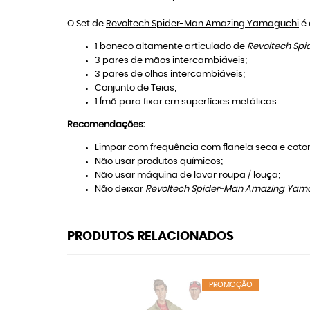
O Set de
Revoltech Spider-Man Amazing Yamaguchi
é 
1 boneco altamente articulado de
Revoltech Sp
3 pares de mãos intercambiáveis;
3 pares de olhos intercambiáveis;
Conjunto de Teias;
1 Ímã para fixar em superfícies metálicas
Recomendações:
Limpar com frequência com flanela seca e coton
Não usar produtos químicos;
Não usar máquina de lavar roupa / louça;
Não deixar
Revoltech Spider-Man Amazing Yam
PRODUTOS RELACIONADOS
PROMOÇÃO