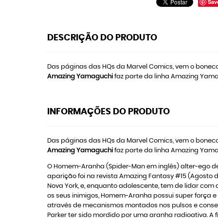
Sav
DESCRIÇÃO DO PRODUTO
Das páginas das HQs da Marvel Comics, vem o boneco
Amazing Yamaguchi
faz parte da linha Amazing Yamag
INFORMAÇÕES DO PRODUTO
Das páginas das HQs da Marvel Comics, vem o boneco
Amazing Yamaguchi
faz parte da linha Amazing Yamag
O Homem-Aranha (Spider-Man em inglês) alter-ego de P
aparição foi na revista Amazing Fantasy #15 (Agosto d
Nova York, e, enquanto adolescente, tem de lidar co
os seus inimigos, Homem-Aranha possui super força e a
através de mecanismos montados nos pulsos e consegu
Parker ter sido mordido por uma aranha radioativa. A 