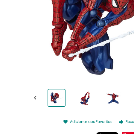
Adicionar aos Favoritos
Rec