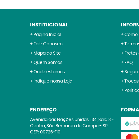
INSTITUCIONAL
INFOR
Página Inicial
Como 
Fale Conosco
Termos
Mapa do Site
Fretes
Quem Somos
FAQ
Onde estamos
Segur
Indique nossa Loja
Trocas
Polític
ENDEREÇO
FORMA
Avenida das Nações Unidas, 134, Sala 3
-
Centro, São Bernardo do Campo
-
SP
CEP: 09726-110