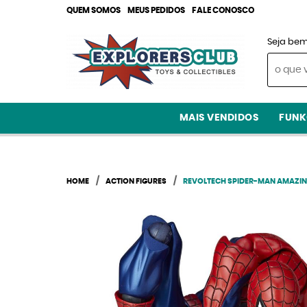
QUEM SOMOS
MEUS PEDIDOS
FALE CONOSCO
Seja bem
MAIS VENDIDOS
FUNK
HOME
ACTION FIGURES
REVOLTECH SPIDER-MAN AMAZI