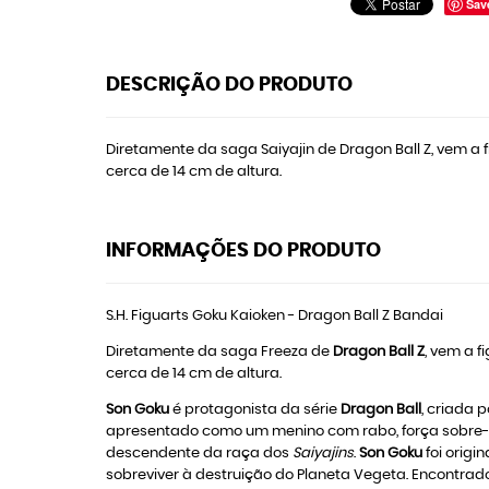
Sav
DESCRIÇÃO DO PRODUTO
Diretamente da saga Saiyajin de Dragon Ball Z, vem a fi
cerca de 14 cm de altura.
INFORMAÇÕES DO PRODUTO
S.H. Figuarts Goku Kaioken - Dragon Ball Z Bandai
Diretamente da saga Freeza de
Dragon Ball Z
, vem a f
cerca de 14 cm de altura.
Son Goku
é protagonista da série
Dragon Ball
, criada 
apresentado como um menino com rabo, força sobre-
descendente da raça dos
Saiyajins
.
Son Goku
foi orig
sobreviver à destruição do Planeta Vegeta. Encontrad