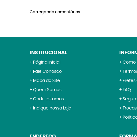
Carregando comentários ...
INSTITUCIONAL
INFOR
Página Inicial
Como 
Fale Conosco
Termos
Mapa do Site
Fretes
Quem Somos
FAQ
Onde estamos
Segur
Indique nossa Loja
Trocas
Polític
ENDEREÇO
FORMA