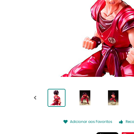
Adicionar aos Favoritos
Rec