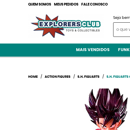
QUEM SOMOS
MEUS PEDIDOS
FALE CONOSCO
Seja bem
MAIS VENDIDOS
FUNK
HOME
ACTION FIGURES
S.H. FIGUARTS
S.H. FIGUARTS