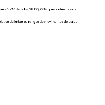
 versão 2.0 da linha
S.H. Figuarts
, que contém novas
jetivo de imitar os ranges de movimentos do corpo