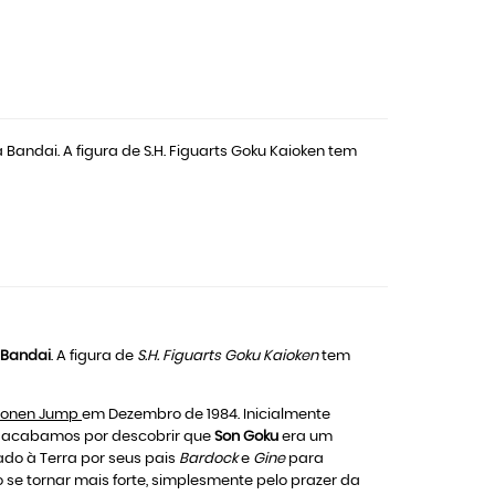
a Bandai. A figura de S.H. Figuarts Goku Kaioken tem
Bandai
. A figura de
S.H. Figuarts Goku Kaioken
tem
honen Jump
em Dezembro de 1984. Inicialmente
, acabamos por descobrir que
Son Goku
era um
ado à Terra por seus pais
Bardock
e
Gine
para
 se tornar mais forte, simplesmente pelo prazer da