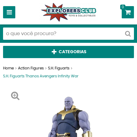
0
CATEGORIAS
Home
Action Figures
S.H. Figuarts
S.H. Figuarts Thanos Avengers Infinity War