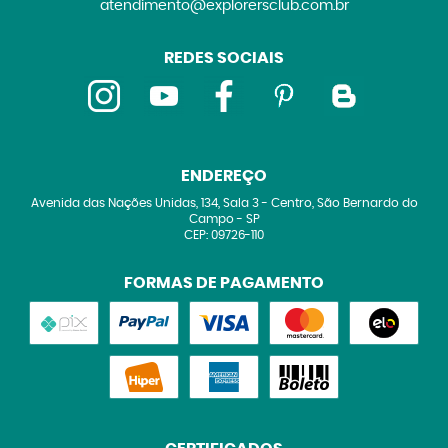
atendimento@explorersclub.com.br
REDES SOCIAIS
ENDEREÇO
Avenida das Nações Unidas, 134, Sala 3
-
Centro, São Bernardo do
Campo
-
SP
CEP: 09726-110
FORMAS DE PAGAMENTO