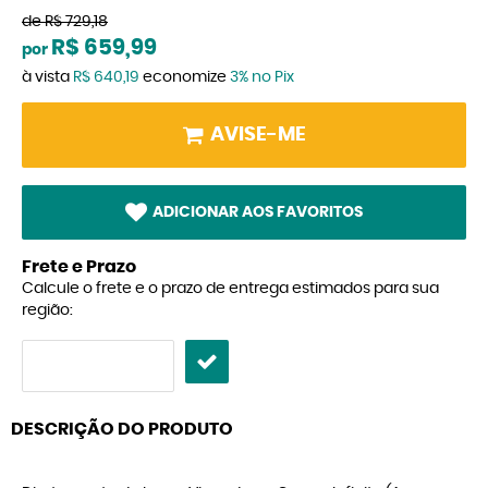
de
R$ 729,18
R$ 659,99
por
à vista
R$ 640,19
economize
3%
no Pix
AVISE-ME
ADICIONAR AOS FAVORITOS
Frete e Prazo
Calcule o frete e o prazo de entrega estimados para sua
região:
DESCRIÇÃO DO PRODUTO