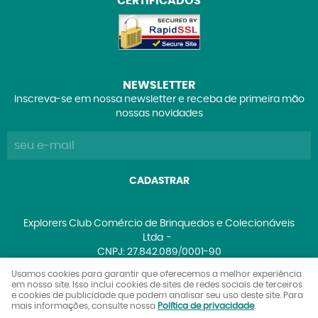
CERTIFICADOS
NEWSLETTER
Inscreva-se em nossa newsletter e receba de primeira mão
nossas novidades
CADASTRAR
Explorers Club Comércio de Brinquedos e Colecionáveis
Ltda
CNPJ: 27.842.089/0001-90
Usamos cookies para garantir que oferecemos a melhor experiência
em nosso site. Isso inclui cookies de sites de redes sociais de terceiros
e cookies de publicidade que podem analisar seu uso deste site. Para
LOJA VIRTUAL CRIADA POR
mais informações, consulte nossa
Política de privacidade
.