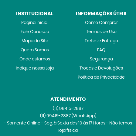
INSTITUCIONAL
INFORMAÇÕES ÚTEIS
Página Inicial
Como Comprar
Fale Conosco
Termos de Uso
Mapa do Site
Fretes e Entrega
Quem Somos
FAQ
Onde estamos
Segurança
Indique nossa Loja
Trocas e Devoluções
Política de Privacidade
ATENDIMENTO
(11)
99415-2887
(11)
99415-2887
(WhatsApp)
- Somente Online;- Seg. à Sexta das 10 às 17 Horas;- Não temos
loja física