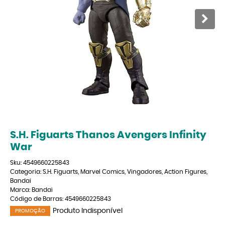
S.H. Figuarts Thanos Avengers Infinity
War
Sku:
4549660225843
Categoria:
S.H. Figuarts
,
Marvel Comics
,
Vingadores
,
Action Figures
,
Bandai
Marca:
Bandai
Código de Barras:
4549660225843
Produto Indisponível
PROMOÇÃO