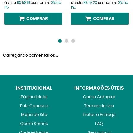
à vista
R$ 58,19
economize
3%
no
à vista
R$ 57,23
economize
3%
no
Pix
Pix
COMPRAR
COMPRAR
Carregando comentários ...
INSTITUCIONAL
INFORMAÇÕES ÚTEIS
Página Inicial
Como Comprar
Fale Conosco
Termos de Uso
Mapa do Site
Fretes e Entrega
Quem Somos
FAQ
Onde estamos
Segurança