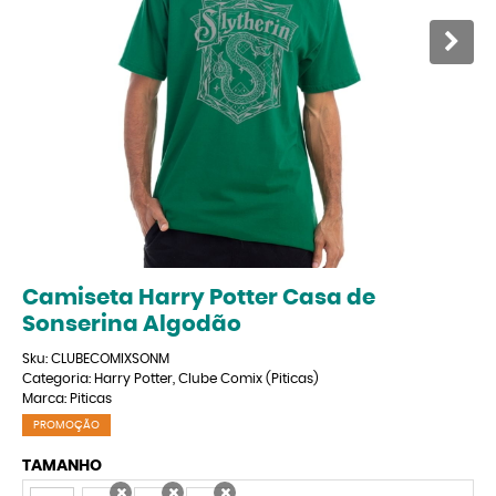
Camiseta Harry Potter Casa de
Sonserina Algodão
Sku:
CLUBECOMIXSONM
Categoria:
Harry Potter
,
Clube Comix (Piticas)
Marca:
Piticas
PROMOÇÃO
TAMANHO