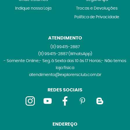
Indique nossa Loja
Trocas e Devoluções
Política de Privacidade
ATENDIMENTO
(11)
99415-2887
(11)
99415-2887
(WhatsApp)
- Somente Online;- Seg. à Sexta das 10 às 17 Horas;- Não temos
loja física
atendimento@explorersclub.com.br
REDES SOCIAIS
ENDEREÇO