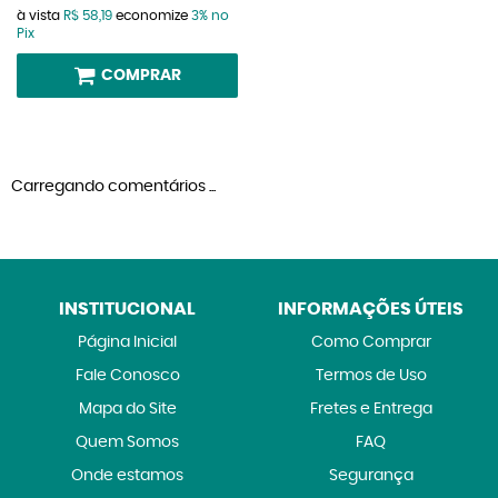
à vista
R$ 58,19
economize
3%
no
Pix
COMPRAR
Carregando comentários ...
INSTITUCIONAL
INFORMAÇÕES ÚTEIS
Página Inicial
Como Comprar
Fale Conosco
Termos de Uso
Mapa do Site
Fretes e Entrega
Quem Somos
FAQ
Onde estamos
Segurança