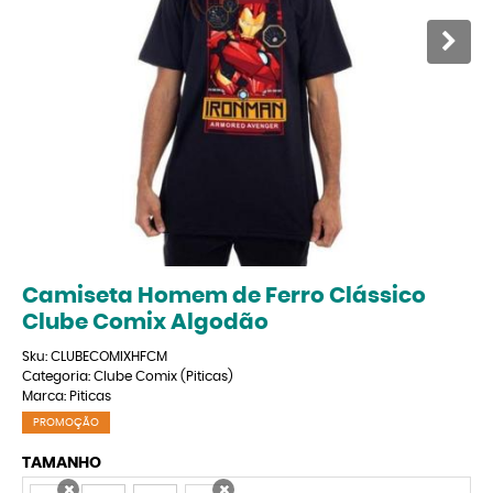
Camiseta Homem de Ferro Clássico
Clube Comix Algodão
Sku:
CLUBECOMIXHFCM
Categoria:
Clube Comix (Piticas)
Marca:
Piticas
PROMOÇÃO
TAMANHO