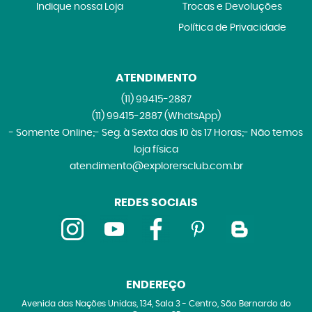
Indique nossa Loja
Trocas e Devoluções
Política de Privacidade
ATENDIMENTO
(11)
99415-2887
(11)
99415-2887
(WhatsApp)
- Somente Online;- Seg. à Sexta das 10 às 17 Horas;- Não temos
loja física
atendimento@explorersclub.com.br
REDES SOCIAIS
ENDEREÇO
Avenida das Nações Unidas, 134, Sala 3
-
Centro, São Bernardo do