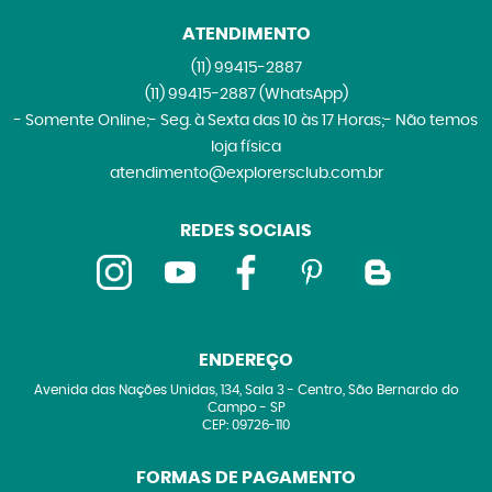
ATENDIMENTO
(11)
99415-2887
(11)
99415-2887
(WhatsApp)
- Somente Online;- Seg. à Sexta das 10 às 17 Horas;- Não temos
loja física
atendimento@explorersclub.com.br
REDES SOCIAIS
ENDEREÇO
Avenida das Nações Unidas, 134, Sala 3
-
Centro, São Bernardo do
Campo
-
SP
CEP: 09726-110
FORMAS DE PAGAMENTO