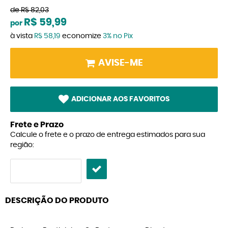
de
R$ 82,03
R$ 59,99
por
à vista
R$ 58,19
economize
3%
no Pix
AVISE-ME
ADICIONAR AOS FAVORITOS
Frete e Prazo
Calcule o frete e o prazo de entrega estimados para sua
região:
DESCRIÇÃO DO PRODUTO