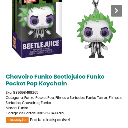
Chaveiro Funko Beetlejuice Funko
Pocket Pop Keychain
Sku:
889698498265
Categoria:
Funko Pocket Pop
,
Filmes e Seriados
,
Funko Terror
,
Filmes e
Seriados
,
Chaveiros
,
Funko
Marca:
Funko
Código de Barras:
0889698498265
Produto Indisponível
PROMOÇÃO