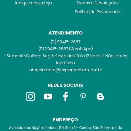
Indique nossa Loja
Trocas e Devoluções
Política de Privacidade
ATENDIMENTO
(11)
99415-2887
(11)
99415-2887
(WhatsApp)
- Somente Online;- Seg. à Sexta das 10 às 17 Horas;- Não temos
loja física
atendimento@explorersclub.com.br
REDES SOCIAIS
ENDEREÇO
Avenida das Nações Unidas, 134, Sala 3
-
Centro, São Bernardo do