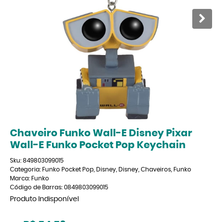
Chaveiro Funko Wall-E Disney Pixar
Wall-E Funko Pocket Pop Keychain
Sku:
849803099015
Categoria:
Funko Pocket Pop
,
Disney
,
Disney
,
Chaveiros
,
Funko
Marca:
Funko
Código de Barras:
0849803099015
Produto Indisponível