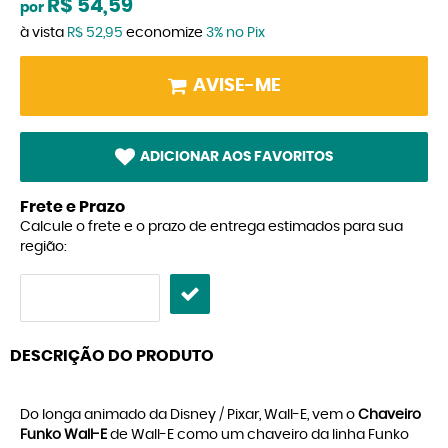
R$ 54,59
por
à vista
R$ 52,95
economize
3%
no Pix
AVISE-ME
ADICIONAR AOS FAVORITOS
Frete e Prazo
Calcule o frete e o prazo de entrega estimados para sua
região:
DESCRIÇÃO DO PRODUTO
Do longa animado da Disney / Pixar, Wall-E, vem o
Chaveiro
Funko Wall-E
de Wall-E como um chaveiro da linha Funko