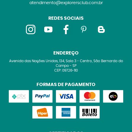
atendimento@explorersclub.com.br
REDES SOCIAIS
ENDEREÇO
Avenida das Nações Unidas, 134, Sala 3
-
Centro, São Bernardo do
Campo
-
SP
CEP: 09726-110
FORMAS DE PAGAMENTO