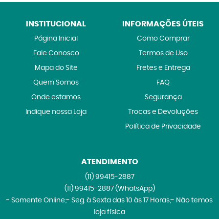
INSTITUCIONAL
INFORMAÇÕES ÚTEIS
Página Inicial
Como Comprar
Fale Conosco
Termos de Uso
Mapa do Site
Fretes e Entrega
Quem Somos
FAQ
Onde estamos
Segurança
Indique nossa Loja
Trocas e Devoluções
Política de Privacidade
ATENDIMENTO
(11)
99415-2887
(11)
99415-2887
(WhatsApp)
- Somente Online;- Seg. à Sexta das 10 às 17 Horas;- Não temos
loja física