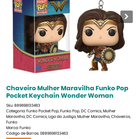
Chaveiro Mulher Maravilha Funko Pop
Pocket Keychain Wonder Woman
Sku:
889698133463
Categoria:
Funko Pocket Pop
,
Funko Pop
,
DC Comics
,
Mulher
Maravilha
,
DC Comics
,
Liga da Justiça
,
Mulher Maravilha
,
Chaveiros
,
Funko
Marca:
Funko
Código de Barras:
0889698133463