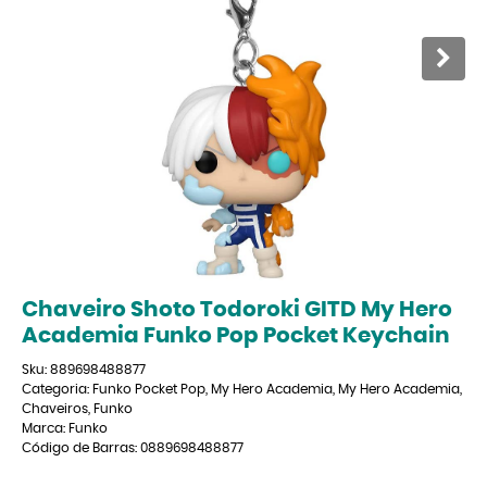
Chaveiro Shoto Todoroki GITD My Hero
Academia Funko Pop Pocket Keychain
Sku:
889698488877
Categoria:
Funko Pocket Pop
,
My Hero Academia
,
My Hero Academia
,
Chaveiros
,
Funko
Marca:
Funko
Código de Barras:
0889698488877