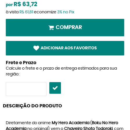
R$ 63,72
por
à vista
R$ 61,81
economize
3%
no Pix
COMPRAR
ADICIONAR AOS FAVORITOS
Frete e Prazo
Calcule o frete e o prazo de entrega estimados para sua
região:
DESCRIÇÃO DO PRODUTO
Diretamente do anime
My Hero Academia
(
Boku No Hero
Academia
no original), vem o
Chaveiro Shoto Todoroki
, com