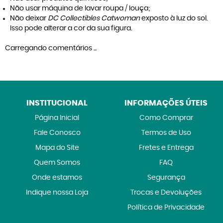
Não usar máquina de lavar roupa / louça;
Não deixar
DC Collectibles Catwoman
exposto à luz do sol.
Isso pode alterar a cor da sua figura.
Carregando comentários ...
INSTITUCIONAL
INFORMAÇÕES ÚTEIS
Página Inicial
Como Comprar
Fale Conosco
Termos de Uso
Mapa do Site
Fretes e Entrega
Quem Somos
FAQ
Onde estamos
Segurança
Indique nossa Loja
Trocas e Devoluções
Política de Privacidade