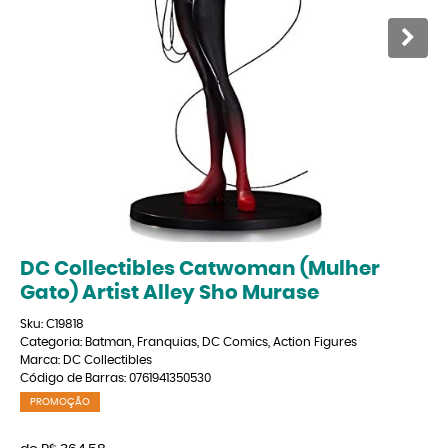
DC Collectibles Catwoman (Mulher
Gato) Artist Alley Sho Murase
Sku:
C19818
Categoria:
Batman
,
Franquias
,
DC Comics
,
Action Figures
Marca:
DC Collectibles
Código de Barras:
0761941350530
PROMOÇÃO