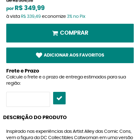
de
R$ 364,58
R$ 349,99
por
à vista
R$ 339,49
economize
3%
no Pix
COMPRAR
ADICIONAR AOS FAVORITOS
Frete e Prazo
Calcule o frete e o prazo de entrega estimados para sua
região:
DESCRIÇÃO DO PRODUTO
Inspirado nas experiências das Artist Alley das Comic Cons,
vem a figura da DC Collectibles Catwoman em uma versão