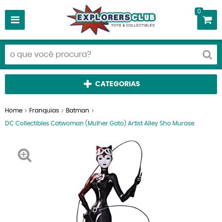
0
CATEGORIAS
Home
Franquias
Batman
DC Collectibles Catwoman (Mulher Gato) Artist Alley Sho Murase