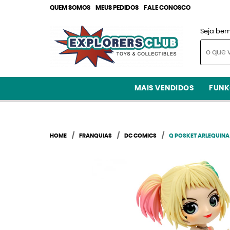
QUEM SOMOS
MEUS PEDIDOS
FALE CONOSCO
Seja bem
MAIS VENDIDOS
FUNK
HOME
FRANQUIAS
DC COMICS
Q POSKET ARLEQUINA