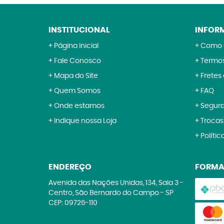
INSTITUCIONAL
INFOR
Página Inicial
Como 
Fale Conosco
Termos
Mapa do Site
Fretes
Quem Somos
FAQ
Onde estamos
Segur
Indique nossa Loja
Trocas
Polític
ENDEREÇO
FORMA
Avenida das Nações Unidas, 134, Sala 3
-
Centro, São Bernardo do Campo
-
SP
CEP: 09726-110