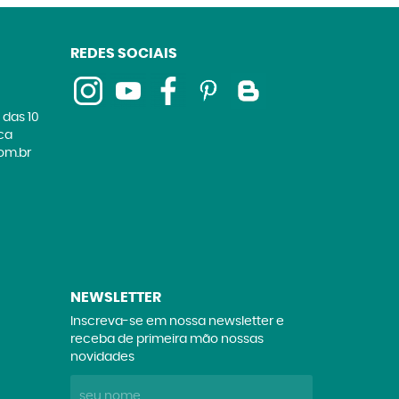
REDES SOCIAIS
 das 10
ica
om.br
NEWSLETTER
Inscreva-se em nossa newsletter e
receba de primeira mão nossas
novidades