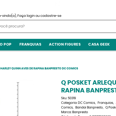
-vindo(a),
Faça login
ou
cadastre-se
O POP
FRANQUIAS
ACTION FIGURES
CASA GEEK
 HARLEY QUINN AVES DE RAPINA BANPRESTO DC COMICS
Q POSKET ARLEQU
RAPINA BANPRES
Sku:
50319
Categoria:
DC Comics
Franquias
Comics
Bandai Banpresto
Q Posk
Marca:
Banpresto