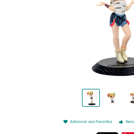
Adicionar aos Favoritos
Rec