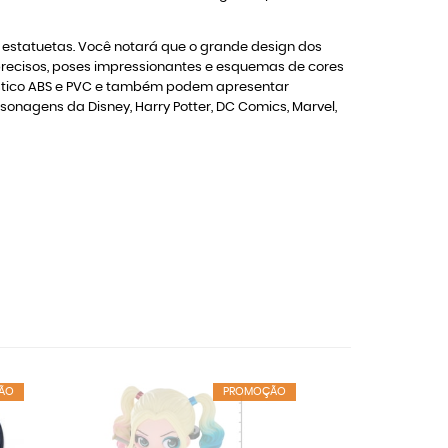
as estatuetas. Você notará que o grande design dos
 precisos, poses impressionantes e esquemas de cores
plástico ABS e PVC e também podem apresentar
onagens da Disney, Harry Potter, DC Comics, Marvel,
ÃO
PROMOÇÃO