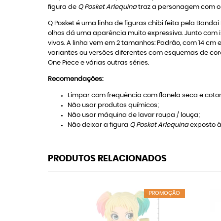
figura de
Q Posket Arlequina
traz a personagem com o m
Q Posket é uma linha de figuras chibi feita pela Banda
olhos dá uma aparência muito expressiva. Junto com i
vivas. A linha vem em 2 tamanhos: Padrão, com 14 cm 
variantes ou versões diferentes com esquemas de core
One Piece e várias outras séries.
Recomendações:
Limpar com frequência com flanela seca e coton
Não usar produtos químicos;
Não usar máquina de lavar roupa / louça;
Não deixar a figura
Q Posket Arlequina
exposto à 
PRODUTOS RELACIONADOS
PROMOÇÃO