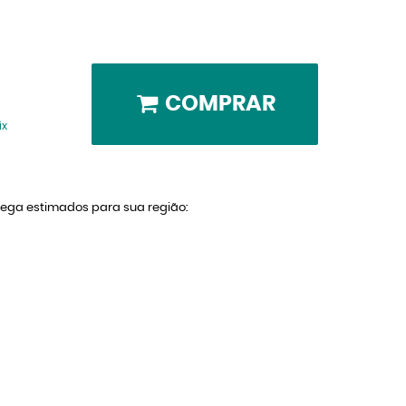
COMPRAR
ix
trega estimados para sua região: