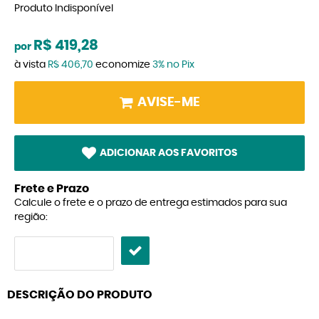
Produto Indisponível
R$ 419,28
por
à vista
R$ 406,70
economize
3%
no Pix
AVISE-ME
ADICIONAR AOS FAVORITOS
Frete e Prazo
Calcule o frete e o prazo de entrega estimados para sua
região:
DESCRIÇÃO DO PRODUTO