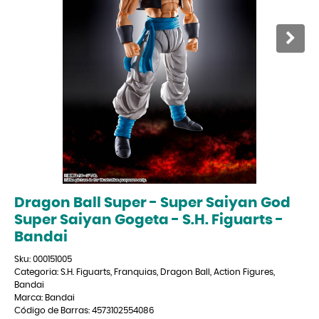
Dragon Ball Super - Super Saiyan God
Super Saiyan Gogeta - S.H. Figuarts -
Bandai
Sku:
000151005
Categoria:
S.H. Figuarts
,
Franquias
,
Dragon Ball
,
Action Figures
,
Bandai
Marca:
Bandai
Código de Barras:
4573102554086