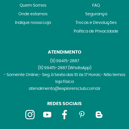
Quem Somos
FAQ
Onde estamos
Segurança
Indique nossa Loja
Trocas e Devoluções
Política de Privacidade
ATENDIMENTO
(11)
99415-2887
(11)
99415-2887
(WhatsApp)
- Somente Online;- Seg. à Sexta das 10 às 17 Horas;- Não temos
loja física
atendimento@explorersclub.com.br
REDES SOCIAIS