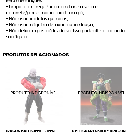
Recomendações:
- Limpar com frequência com flanela seca e
cotonete/pincel macio para tirar o pó;
- Não usar produtos químicos;
- Não usar máquina de lavar roupa / louça;
- Não deixar exposto à luz do sol. Isso pode alterar a cor da
sua figura.
PRODUTOS RELACIONADOS
DRAGON BALL SUPER - JIREN -
S.H. FIGUARTS BROLY DRAGON