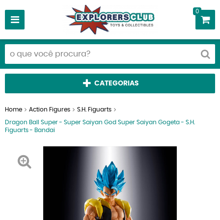
0
CATEGORIAS
Home
Action Figures
S.H. Figuarts
Dragon Ball Super - Super Saiyan God Super Saiyan Gogeta - S.H.
Figuarts - Bandai