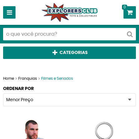
0
CATEGORIAS
Home
Franquias
Filmes e Seriados
ORDENAR POR
Menor Preço