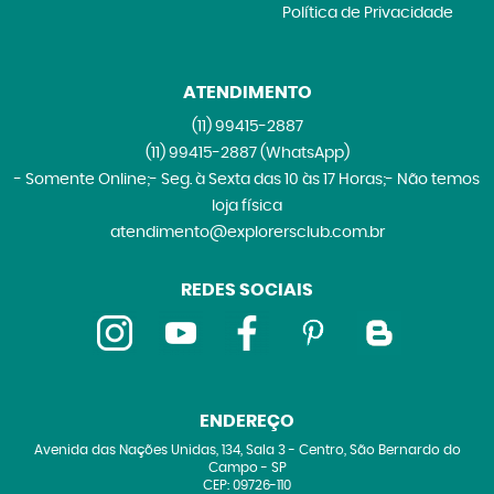
Política de Privacidade
ATENDIMENTO
(11)
99415-2887
(11)
99415-2887
(WhatsApp)
- Somente Online;- Seg. à Sexta das 10 às 17 Horas;- Não temos
loja física
atendimento@explorersclub.com.br
REDES SOCIAIS
ENDEREÇO
Avenida das Nações Unidas, 134, Sala 3
-
Centro, São Bernardo do
Campo
-
SP
CEP: 09726-110