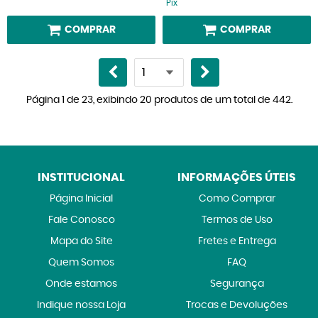
Pix
COMPRAR
COMPRAR
Página 1 de 23, exibindo 20 produtos de um total de 442.
INSTITUCIONAL
INFORMAÇÕES ÚTEIS
Página Inicial
Como Comprar
Fale Conosco
Termos de Uso
Mapa do Site
Fretes e Entrega
Quem Somos
FAQ
Onde estamos
Segurança
Indique nossa Loja
Trocas e Devoluções