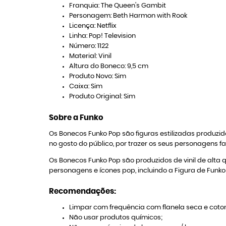
Franquia: The Queen's Gambit
Personagem: Beth Harmon with Rook
Licença: Netflix
Linha: Pop! Television
Número: 1122
Material: Vinil
Altura do Boneco: 9,5 cm
Produto Novo: Sim
Caixa: Sim
Produto Original: Sim
Sobre a Funko
Os Bonecos Funko Pop são figuras estilizadas produ
no gosto do público, por trazer os seus personagens f
Os Bonecos Funko Pop são produzidos de vinil de alta 
personagens e ícones pop, incluindo a Figura de Funk
Recomendações:
Limpar com frequência com flanela seca e coton
Não usar produtos químicos;