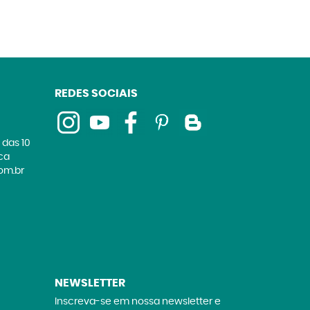
REDES SOCIAIS
 das 10
ica
om.br
NEWSLETTER
Inscreva-se em nossa newsletter e