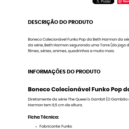
Sav
DESCRIÇÃO DO PRODUTO
Boneco Colecionável Funko Pop da Beth Harmon da série
da série, Beth Harmon segurando uma Torre (do jogo de
filmes, séries, animes, quadrinhos e muito mais.
INFORMAÇÕES DO PRODUTO
Boneco Colecionável Funko Pop d
Diretamente da série The Queen's Gambit (O Gambito 
Harmon tem 9,5 cm de altura.
Ficha Técnica:
Fabricante: Funko