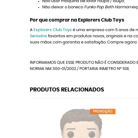
Não usar máquina de lavar roupa / louça;
Não deixar o boneco
Funko Pop Beth Harmon
exp
Por que comprar na Explorers Club Toys
A
Explorers Club Toys
é uma empresa com 5 anos de me
Seriados
favoritos em produtos novos, originais e n
suas mãos com garantia e satisfação. Compre agora
INFORMAMOS QUE ESSE PRODUTO NÃO É CONSIDERADO B
NORMA NM 300-01/2002 / PORTARIA INMETRO Nº 108.
PRODUTOS RELACIONADOS
PROMOÇÃO