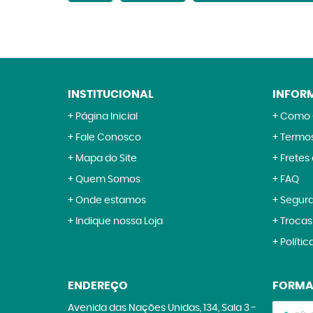
INSTITUCIONAL
INFOR
Página Inicial
Como 
Fale Conosco
Termos
Mapa do Site
Fretes
Quem Somos
FAQ
Onde estamos
Segur
Indique nossa Loja
Trocas
Polític
ENDEREÇO
FORMA
Avenida das Nações Unidas, 134, Sala 3
-