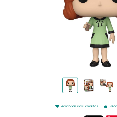
Adicionar aos Favoritos
Rec