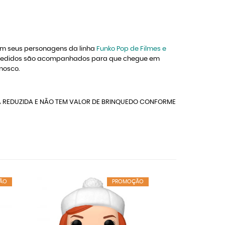
om seus personagens da linha
Funko Pop de Filmes e
os pedidos são acompanhados para que chegue em
nosco.
A REDUZIDA E NÃO TEM VALOR DE BRINQUEDO CONFORME
ÃO
PROMOÇÃO