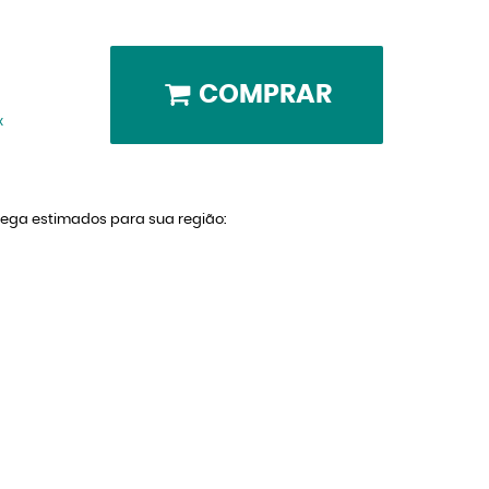
COMPRAR
x
trega estimados para sua região: