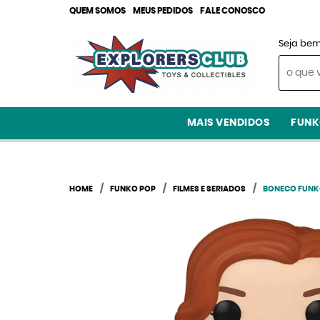
QUEM SOMOS
MEUS PEDIDOS
FALE CONOSCO
Seja bem
MAIS VENDIDOS
FUNK
HOME
FUNKO POP
FILMES E SERIADOS
BONECO FUNKO