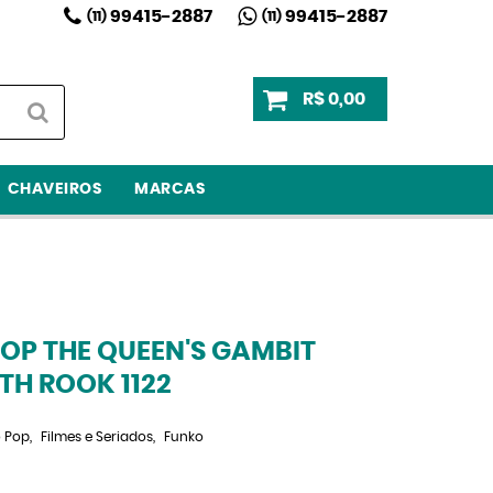
99415-2887
99415-2887
(11)
(11)
R$ 0,00
CHAVEIROS
MARCAS
OP THE QUEEN'S GAMBIT
H ROOK 1122
 Pop
Filmes e Seriados
Funko