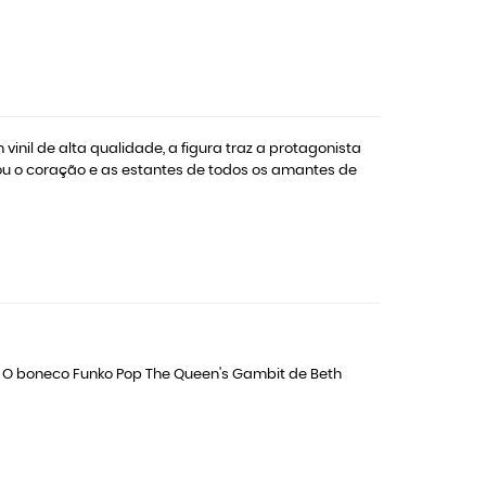
nil de alta qualidade, a figura traz a protagonista
tou o coração e as estantes de todos os amantes de
. O boneco Funko Pop The Queen's Gambit de Beth