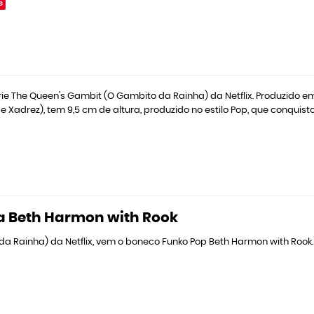
e
 The Queen's Gambit (O Gambito da Rainha) da Netflix. Produzido em vi
 Xadrez), tem 9,5 cm de altura, produzido no estilo Pop, que conquis
a Beth Harmon with Rook
da Rainha) da Netflix, vem o boneco Funko Pop Beth Harmon with Rook