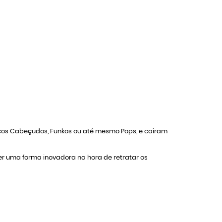
ecos Cabeçudos, Funkos ou até mesmo Pops, e cairam
zer uma forma inovadora na hora de retratar os