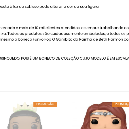
osto à luz do sol. Isso pode alterar a cor da sua figura.
rcado e mais de 10 mil clientes atendidos, e sempre trabalhando c
a caixa. Todos os produtos são cuidadosamente embalados, e todos 
 mesmo o boneco Funko Pop O Gambito da Rainha de Beth Harmon co
RINQUEDO, POIS É UM BONECO DE COLEÇÃO CUJO MODELO É EM ESCAL
PROMOÇÃO
PROMOÇ