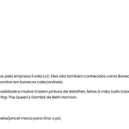
zidos pela empresa Funko LLC. Eles são também conhecidos como Bon
avoritos em bonecos colecionáveis.
qualidade e muitos trazem pintura de detalhes, feitos à mão, tudo tra
o Pop The Queen's Gambit de Beth Harmon.
ete/pincel macio para tirar o pó;