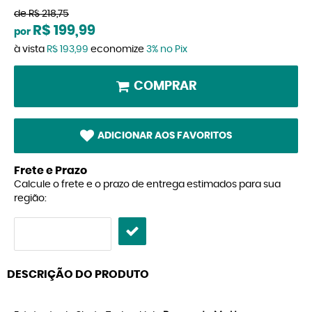
de
R$ 218,75
R$ 199,99
por
à vista
R$ 193,99
economize
3%
no Pix
COMPRAR
ADICIONAR AOS FAVORITOS
Frete e Prazo
Calcule o frete e o prazo de entrega estimados para sua
região:
DESCRIÇÃO DO PRODUTO