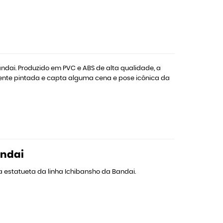
ndai. Produzido em PVC e ABS de alta qualidade, a
mente pintada e capta alguma cena e pose icônica da
andai
estatueta da linha Ichibansho da Bandai.