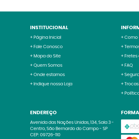
INSTITUCIONAL
INFOR
Página Inicial
Como 
Fale Conosco
Termos
Mapa do Site
Fretes
Quem Somos
FAQ
Onde estamos
Segur
Indique nossa Loja
Trocas
Polític
ENDEREÇO
FORMA
Avenida das Nações Unidas, 134, Sala 3
-
Centro, São Bernardo do Campo
-
SP
CEP: 09726-110