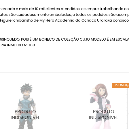
rcado e mais de 10 mil clientes atendidos, e sempre trabalhando 
 produtos são cuidadosamente embalados, e todos os pedidos são a
 Figure Ichibansho de My Hero Academia da Ochaco Uraraka conosco
RINQUEDO, POIS É UM BONECO DE COLEÇÃO CUJO MODELO É EM ESCALA
IA INMETRO Nº 108.
PROMOÇ