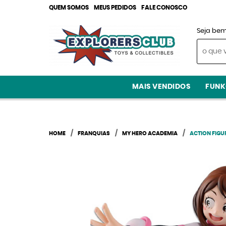
QUEM SOMOS
MEUS PEDIDOS
FALE CONOSCO
Seja bem
MAIS VENDIDOS
FUNK
HOME
FRANQUIAS
MY HERO ACADEMIA
ACTION FIGU