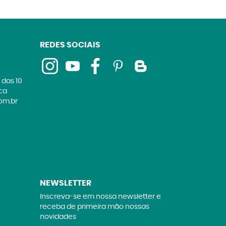
REDES SOCIAIS
 das 10
ica
om.br
NEWSLETTER
Inscreva-se em nossa newsletter e
receba de primeira mão nossas
novidades