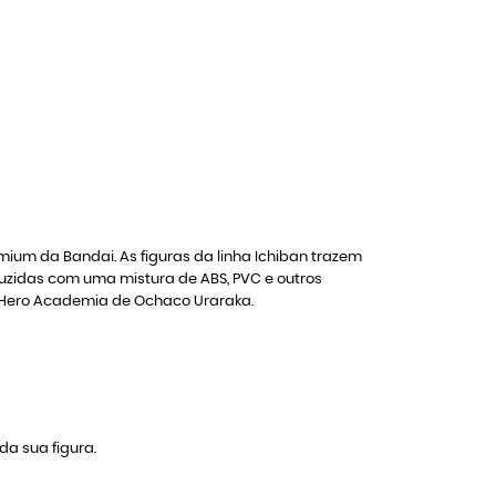
mium da Bandai. As figuras da linha Ichiban trazem
duzidas com uma mistura de ABS, PVC e outros
y Hero Academia de Ochaco Uraraka.
da sua figura.