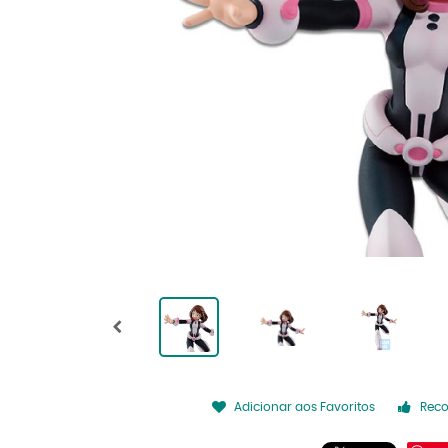
Adicionar aos Favoritos
Rec