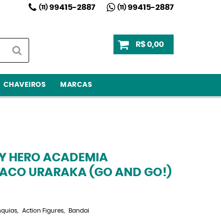
99415-2887
99415-2887
(11)
(11)
R$ 0,00
CHAVEIROS
MARCAS
MY HERO ACADEMIA
ACO URARAKA (GO AND GO!)
nquias
Action Figures
Bandai