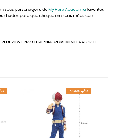
com seus personagens de
My Hero Academia
favoritos
companhados para que chegue em suas mãos com
.
 REDUZIDA E NÃO TEM PRIMORDIALMENTE VALOR DE
ÃO
PROMOÇÃO