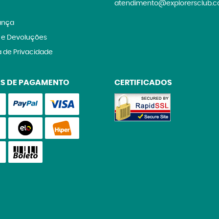
atendimento@explorersclub.c
ança
 e Devoluções
a de Privacidade
S DE PAGAMENTO
CERTIFICADOS