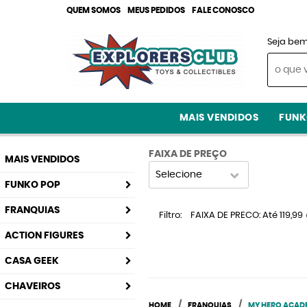
QUEM SOMOS
MEUS PEDIDOS
FALE CONOSCO
Seja bem
MAIS VENDIDOS
FUNK
FAIXA DE PREÇO
MAIS VENDIDOS
Selecione
FUNKO POP
FRANQUIAS
Filtro
FAIXA DE PRECO: Até 119,99
ACTION FIGURES
CASA GEEK
CHAVEIROS
HOME
FRANQUIAS
MY HERO ACAD