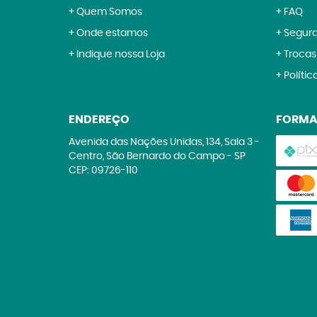
Quem Somos
FAQ
Onde estamos
Segur
Indique nossa Loja
Trocas
Polític
ENDEREÇO
FORMA
Avenida das Nações Unidas, 134, Sala 3
-
Centro, São Bernardo do Campo
-
SP
CEP: 09726-110