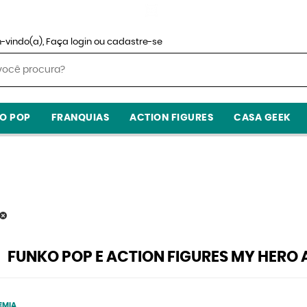
-vindo(a),
Faça login
ou
cadastre-se
O POP
FRANQUIAS
ACTION FIGURES
CASA GEEK
FUNKO POP E ACTION FIGURES MY HERO
EMIA