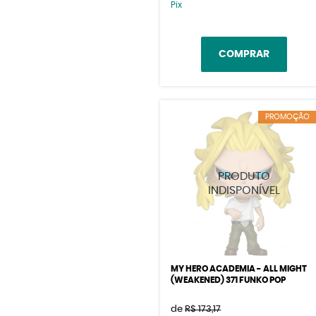
Pix
COMPRAR
PROMOÇÃO
MY HERO ACADEMIA - ALL MIGHT
(WEAKENED) 371 FUNKO POP
de
R$ 173,17