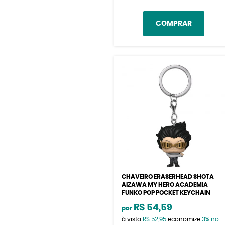
COMPRAR
CHAVEIRO ERASERHEAD SHOTA
AIZAWA MY HERO ACADEMIA
FUNKO POP POCKET KEYCHAIN
R$ 54,59
por
à vista
R$ 52,95
economize
3%
no