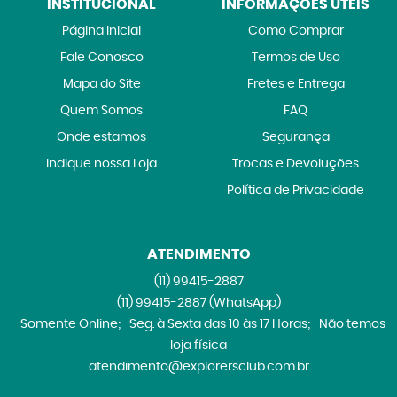
INSTITUCIONAL
INFORMAÇÕES ÚTEIS
Página Inicial
Como Comprar
Fale Conosco
Termos de Uso
Mapa do Site
Fretes e Entrega
Quem Somos
FAQ
Onde estamos
Segurança
Indique nossa Loja
Trocas e Devoluções
Política de Privacidade
ATENDIMENTO
(11)
99415-2887
(11)
99415-2887
(WhatsApp)
- Somente Online;- Seg. à Sexta das 10 às 17 Horas;- Não temos
loja física
atendimento@explorersclub.com.br