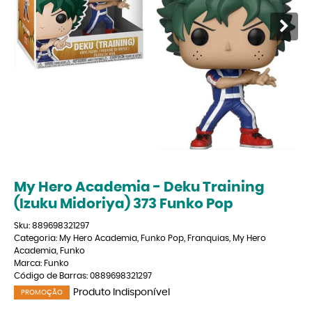
My Hero Academia - Deku Training
(Izuku Midoriya) 373 Funko Pop
Sku:
889698321297
Categoria:
My Hero Academia
,
Funko Pop
,
Franquias
,
My Hero
Academia
,
Funko
Marca:
Funko
Código de Barras:
0889698321297
Produto Indisponível
PROMOÇÃO