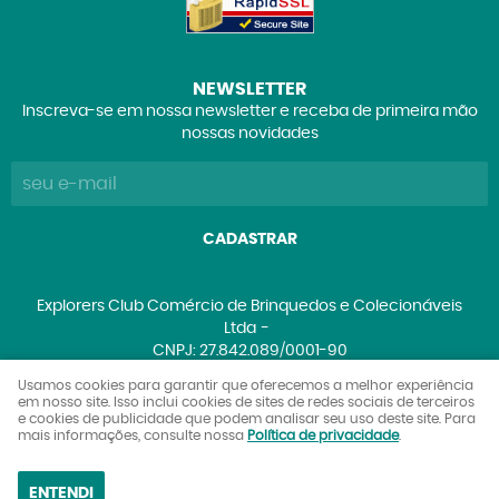
NEWSLETTER
Inscreva-se em nossa newsletter e receba de primeira mão
nossas novidades
CADASTRAR
Explorers Club Comércio de Brinquedos e Colecionáveis
Ltda
CNPJ: 27.842.089/0001-90
Usamos cookies para garantir que oferecemos a melhor experiência
em nosso site. Isso inclui cookies de sites de redes sociais de terceiros
e cookies de publicidade que podem analisar seu uso deste site. Para
LOJA VIRTUAL CRIADA POR
mais informações, consulte nossa
Política de privacidade
.
ENTENDI