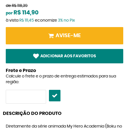
de
R$ 118,39
R$ 114,90
por
à vista
R$ 111,45
economize
3%
no Pix
AVISE-ME
ADICIONAR AOS FAVORITOS
Frete e Prazo
Calcule o frete e o prazo de entrega estimados para sua
região:
DESCRIÇÃO DO PRODUTO
Diretamente da série animada My Hero Academia (Boku no