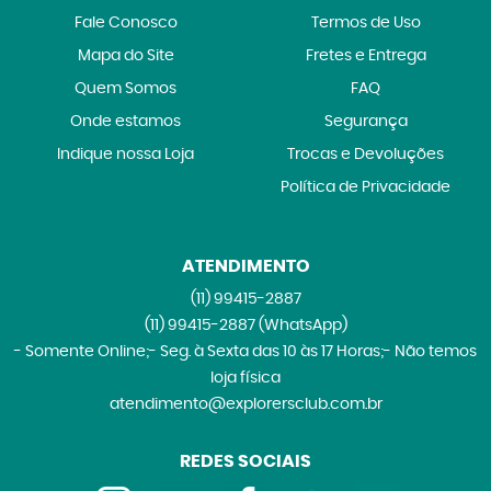
Fale Conosco
Termos de Uso
Mapa do Site
Fretes e Entrega
Quem Somos
FAQ
Onde estamos
Segurança
Indique nossa Loja
Trocas e Devoluções
Política de Privacidade
ATENDIMENTO
(11)
99415-2887
(11)
99415-2887
(WhatsApp)
- Somente Online;- Seg. à Sexta das 10 às 17 Horas;- Não temos
loja física
atendimento@explorersclub.com.br
REDES SOCIAIS