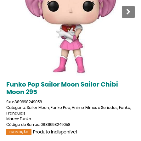
Funko Pop Sailor Moon Sailor Chibi
Moon 295
Sku:
889698249058
Categoria:
Sailor Moon
,
Funko Pop
,
Anime
,
Filmes e Seriados
,
Funko
,
Franquias
Marca:
Funko
Código de Barras:
0889698249058
Produto Indisponível
PROMOÇÃO