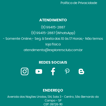
Política de Privacidade
ATENDIMENTO
(11)
99415-2887
(11)
99415-2887
(WhatsApp)
- Somente Online;- Seg. à Sexta das 10 às 17 Horas;- Não temos
loja física
atendimento@explorersclub.com.br
REDES SOCIAIS
ENDEREÇO
Avenida das Nações Unidas, 134, Sala 3
-
Centro, São Bernardo do
Campo
-
SP
CEP: 09726-110