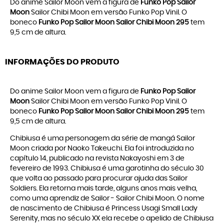
Do anime Sailor Moon vem a figura de
Funko Pop Sailor
Moon
Sailor Chibi Moon em versão Funko Pop Vinil. O
boneco
Funko Pop Sailor Moon Sailor Chibi Moon 295
tem
9,5 cm de altura.
INFORMAÇÕES DO PRODUTO
Do anime Sailor Moon vem a figura de
Funko Pop Sailor
Moon
Sailor Chibi Moon em versão Funko Pop Vinil. O
boneco
Funko Pop Sailor Moon Sailor Chibi Moon 295
tem
9,5 cm de altura.
Chibiusa é uma personagem da série de mangá Sailor
Moon criada por Naoko Takeuchi. Ela foi introduzida no
capítulo 14, publicado na revista Nakayoshi em 3 de
fevereiro de 1993. Chibiusa é uma garotinha do século 30
que volta ao passado para procurar ajuda das Sailor
Soldiers. Ela retorna mais tarde, alguns anos mais velha,
como uma aprendiz de Sailor - Sailor Chibi Moon. O nome
de nascimento de Chibiusa é Princess Usagi Small Lady
Serenity, mas no século XX ela recebe o apelido de Chibiusa