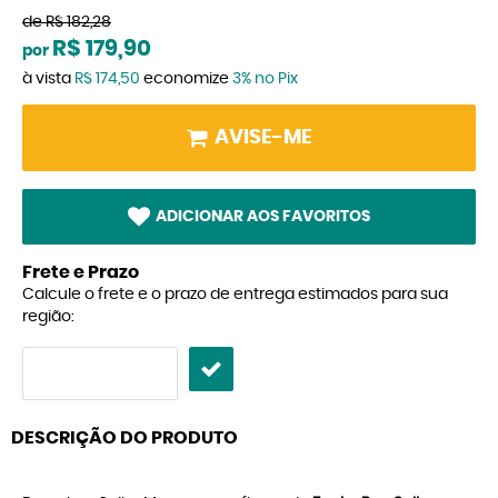
de
R$ 182,28
R$ 179,90
por
à vista
R$ 174,50
economize
3%
no Pix
AVISE-ME
ADICIONAR AOS FAVORITOS
Frete e Prazo
Calcule o frete e o prazo de entrega estimados para sua
região:
DESCRIÇÃO DO PRODUTO