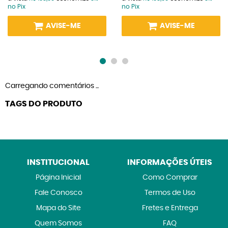
no Pix
no Pix
AVISE-ME
AVISE-ME
Carregando comentários ...
TAGS DO PRODUTO
INSTITUCIONAL
INFORMAÇÕES ÚTEIS
Página Inicial
Como Comprar
Fale Conosco
Termos de Uso
Mapa do Site
Fretes e Entrega
Quem Somos
FAQ