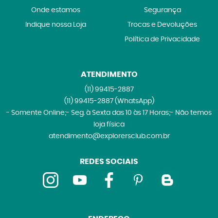
Onde estamos
Segurança
Indique nossa Loja
Trocas e Devoluções
Política de Privacidade
ATENDIMENTO
(11)
99415-2887
(11)
99415-2887
(WhatsApp)
- Somente Online;- Seg. à Sexta das 10 às 17 Horas;- Não temos
loja física
atendimento@explorersclub.com.br
REDES SOCIAIS