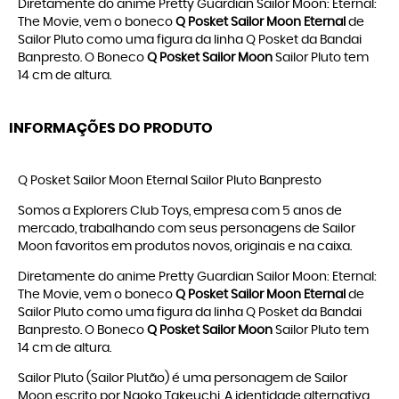
Diretamente do anime Pretty Guardian Sailor Moon: Eternal:
The Movie, vem o boneco
Q Posket Sailor Moon Eternal
de
Sailor Pluto como uma figura da linha Q Posket da Bandai
Banpresto. O Boneco
Q Posket Sailor Moon
Sailor Pluto tem
14 cm de altura.
INFORMAÇÕES DO PRODUTO
Q Posket Sailor Moon Eternal Sailor Pluto Banpresto
Somos a Explorers Club Toys, empresa com 5 anos de
mercado, trabalhando com seus personagens de
Sailor
Moon
favoritos em produtos novos, originais e na caixa.
Diretamente do anime Pretty Guardian Sailor Moon: Eternal:
The Movie, vem o boneco
Q Posket Sailor Moon Eternal
de
Sailor Pluto como uma figura da linha Q Posket da Bandai
Banpresto. O Boneco
Q Posket Sailor Moon
Sailor Pluto tem
14 cm de altura.
Sailor Pluto (Sailor Plutão) é uma personagem de Sailor
Moon escrito por Naoko Takeuchi. A identidade alternativa