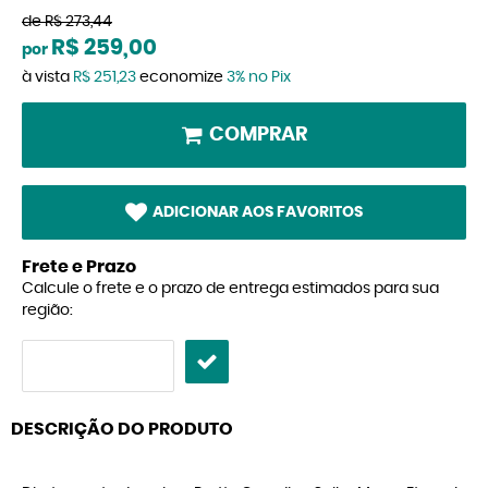
de
R$ 273,44
R$ 259,00
por
à vista
R$ 251,23
economize
3%
no Pix
COMPRAR
ADICIONAR AOS FAVORITOS
Frete e Prazo
Calcule o frete e o prazo de entrega estimados para sua
região:
DESCRIÇÃO DO PRODUTO