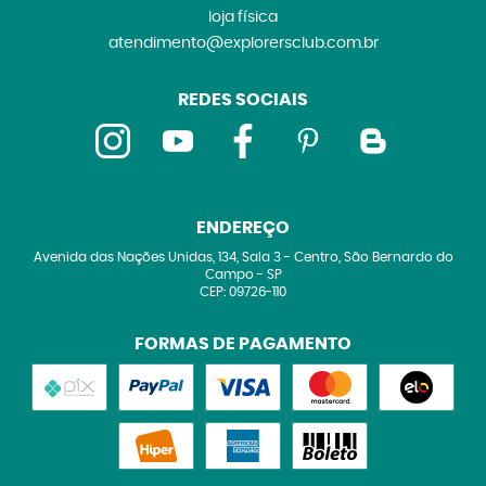
loja física
atendimento@explorersclub.com.br
REDES SOCIAIS
ENDEREÇO
Avenida das Nações Unidas, 134, Sala 3
-
Centro, São Bernardo do
Campo
-
SP
CEP: 09726-110
FORMAS DE PAGAMENTO