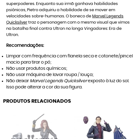
superpoderes. Enquanto sua irmã ganhava habilidades
psiônicas, Pietro adquiriu a habilidade de se mover em
velocidades sobre-humanas. O boneco de
Marvel Legends
Quicksilver
traz o personagem com o mesmo visual que vimos
na batalha final contra Ultron no longa Vingadores: Era de
Ultron.
Recomendações:
Limpar com frequência com flanela seca e cotonete/pincel
macio para tirar o pó;
Não usar produtos químicos;
Não usar máquina de lavar roupa / louça;
Não deixar
Marvel Legends Quicksilver
exposto à luz do sol.
Isso pode alterar a cor da sua figura.
PRODUTOS RELACIONADOS