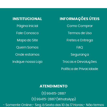
INSTITUCIONAL
INFORMAÇÕES ÚTEIS
Página Inicial
Como Comprar
Fale Conosco
Termos de Uso
Mapa do Site
Fretes e Entrega
Quem Somos
FAQ
Onde estamos
Segurança
Indique nossa Loja
Trocas e Devoluções
Política de Privacidade
ATENDIMENTO
(11)
99415-2887
(11)
99415-2887
(WhatsApp)
- Somente Online;- Seg. à Sexta das 10 às 17 Horas;- Não temos