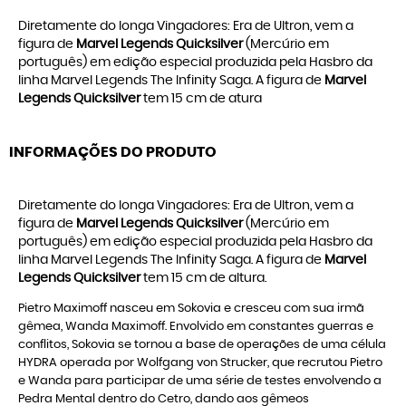
Diretamente do longa Vingadores: Era de Ultron, vem a
figura de
Marvel Legends Quicksilver
(Mercúrio em
português) em edição especial produzida pela Hasbro da
linha Marvel Legends The Infinity Saga. A figura de
Marvel
Legends Quicksilver
tem 15 cm de atura
INFORMAÇÕES DO PRODUTO
Diretamente do longa Vingadores: Era de Ultron, vem a
figura de
Marvel Legends Quicksilver
(Mercúrio em
português) em edição especial produzida pela Hasbro da
linha Marvel Legends The Infinity Saga. A figura de
Marvel
Legends Quicksilver
tem 15 cm de altura.
Pietro Maximoff nasceu em Sokovia e cresceu com sua irmã
gêmea, Wanda Maximoff. Envolvido em constantes guerras e
conflitos, Sokovia se tornou a base de operações de uma célula
HYDRA operada por Wolfgang von Strucker, que recrutou Pietro
e Wanda para participar de uma série de testes envolvendo a
Pedra Mental dentro do Cetro, dando aos gêmeos