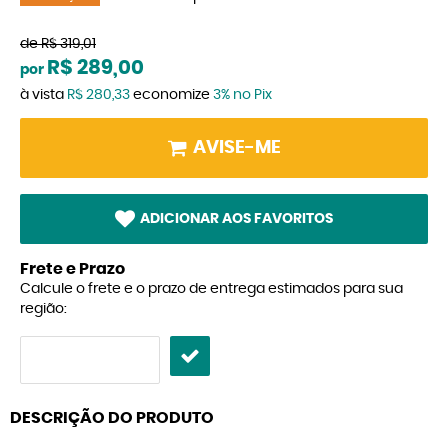
de
R$ 319,01
R$ 289,00
por
à vista
R$ 280,33
economize
3%
no Pix
AVISE-ME
ADICIONAR AOS FAVORITOS
Frete e Prazo
Calcule o frete e o prazo de entrega estimados para sua
região:
DESCRIÇÃO DO PRODUTO