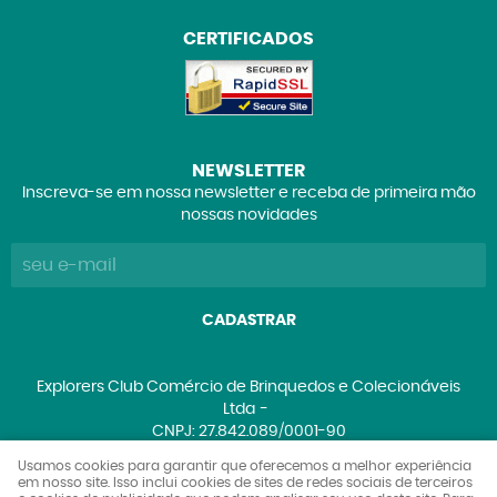
CERTIFICADOS
NEWSLETTER
Inscreva-se em nossa newsletter e receba de primeira mão
nossas novidades
CADASTRAR
Explorers Club Comércio de Brinquedos e Colecionáveis
Ltda
CNPJ: 27.842.089/0001-90
Usamos cookies para garantir que oferecemos a melhor experiência
em nosso site. Isso inclui cookies de sites de redes sociais de terceiros