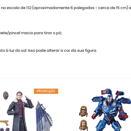
o na escala de 1:12 (aproximadamente 6 polegadas ~ cerca de 15 cm)
ete/pincel macio para tirar o pó;
to à luz do sol. Isso pode alterar a cor da sua figura.
PROMOÇÃO