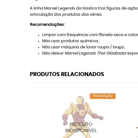
A linha Marvel Legends da Hasbro traz figuras de açã
articulação dos produtos das séries.
Recomendações:
Limpar com frequência com flanela seca e coton
Não usar produtos químicos;
Não usar máquina de lavar roupa / louça;
Não deixar
Marvel Legends Thor Gladiador
expos
PRODUTOS RELACIONADOS
PROMOÇÃO