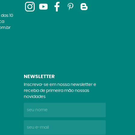
 das 10
ica
om.br
NEWSLETTER
Inscreva-se em nossa newsletter e
receba de primeira mão nossas
novidades