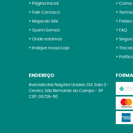
Página Inicial
Como 
Fale Conosco
Termos
Mapa do Site
Fretes
Quem Somos
FAQ
Onde estamos
Segur
Indique nossa Loja
Trocas
Polític
ENDEREÇO
FORMA
Avenida das Nações Unidas, 134, Sala 3
-
Centro, São Bernardo do Campo
-
SP
CEP: 09726-110