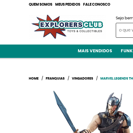
QUEM SOMOS
MEUS PEDIDOS
FALE CONOSCO
Seja bem
MAIS VENDIDOS
FUNK
HOME
FRANQUIAS
VINGADORES
MARVEL LEGENDS T