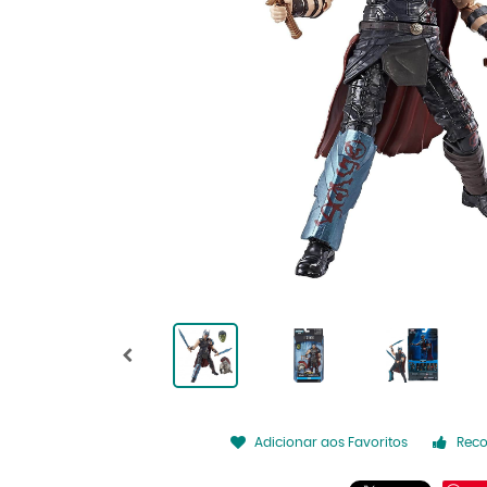
Adicionar aos Favoritos
Rec