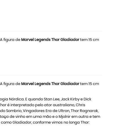
A figura de
Marvel Legends Thor Gladiador
tem 15 cm
A figura de
Marvel Legends Thor Gladiador
tem 15 cm
gia Nórdica. E quando Stan Lee, Jack Kirby e Dick
r é interpretado pelo ator australiano, Chris
do Sombrio, Vingadores Era de Ultron, Thor Ragnarok,
 taça de vinho em uma mão e o Mjolnir em outra e tem
 como Gladiador, conforme vimos no longa Thor: