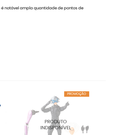
 e é notável ampla quantidade de pontos de
PROMOÇÃO