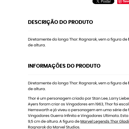
Sav
DESCRIÇÃO DO PRODUTO
Diretamente do longa Thor: Ragnarok, vem a figura de
de altura.
INFORMAÇÕES DO PRODUTO
Diretamente do longa Thor: Ragnarok, vem a figura de
de altura.
Thor é um personagem criado por Stan Lee, Larry Liebe
Ayers foram criar os Vingadores em 1963, Thor foi esc
Hemsworth e já viveu o personagem em uma série de fil
Vingadores Guerra Infinita e Vingadores Ultimato. Es
9,5 cm de altura. A figura de
Marvel Legends Thor Glad
Ragnarok da Marvel Studios.