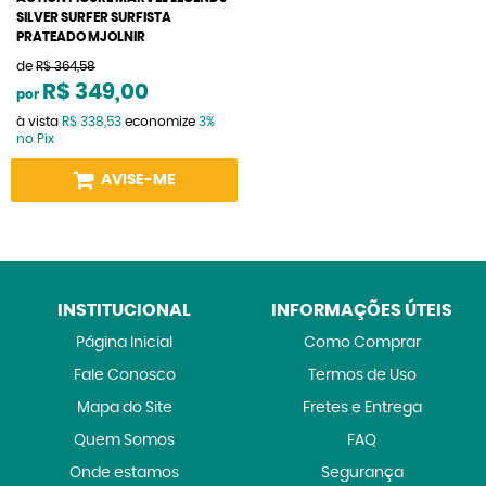
SILVER SURFER SURFISTA
PRATEADO MJOLNIR
de
R$ 364,58
R$ 349,00
por
à vista
R$ 338,53
economize
3%
no Pix
AVISE-ME
INSTITUCIONAL
INFORMAÇÕES ÚTEIS
Página Inicial
Como Comprar
Fale Conosco
Termos de Uso
Mapa do Site
Fretes e Entrega
Quem Somos
FAQ
Onde estamos
Segurança