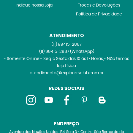
Indique nossa Loja
Trocas e Devoluções
Política de Privacidade
ATENDIMENTO
(11)
99415-2887
(11)
99415-2887
(WhatsApp)
- Somente Online;- Seg. à Sexta das 10 às 17 Horas;- Não temos
loja física
atendimento@explorersclub.com.br
REDES SOCIAIS
ENDEREÇO
Avenida das Nações Unidas, 134, Sala 3
-
Centro, São Bernardo do