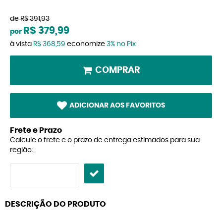
de
R$ 391,93
R$ 379,99
por
à vista
R$ 368,59
economize
3%
no Pix
COMPRAR
ADICIONAR AOS FAVORITOS
Frete e Prazo
Calcule o frete e o prazo de entrega estimados para sua
região:
DESCRIÇÃO DO PRODUTO