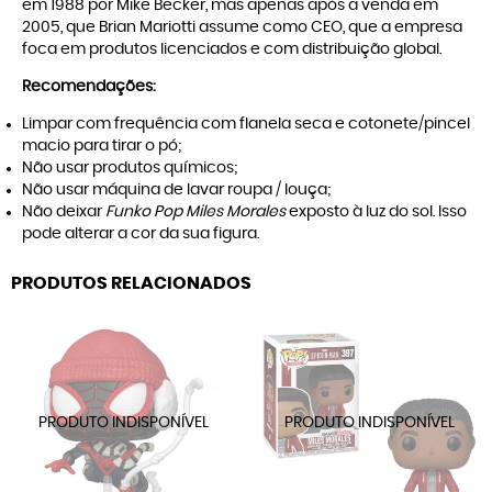
em 1988 por Mike Becker, mas apenas após a venda em
2005, que Brian Mariotti assume como CEO, que a empresa
foca em produtos licenciados e com distribuição global.
Recomendações:
Limpar com frequência com flanela seca e cotonete/pincel
macio para tirar o pó;
Não usar produtos químicos;
Não usar máquina de lavar roupa / louça;
Não deixar
Funko Pop Miles Morales
exposto à luz do sol. Isso
pode alterar a cor da sua figura.
PRODUTOS RELACIONADOS