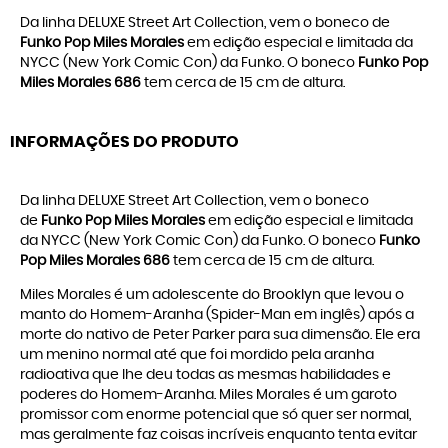
Da linha DELUXE Street Art Collection, vem o boneco de
Funko Pop Miles Morales
em edição especial e limitada da
NYCC (New York Comic Con) da Funko. O boneco
Funko Pop
Miles Morales 686
tem cerca de 15 cm de altura.
INFORMAÇÕES DO PRODUTO
Da linha DELUXE Street Art Collection, vem o boneco
de
Funko Pop Miles Morales
em edição especial e limitada
da NYCC (New York Comic Con) da Funko. O boneco
Funko
Pop Miles Morales 686
tem cerca de 15 cm de altura.
Miles Morales é um adolescente do Brooklyn que levou o
manto do Homem-Aranha (Spider-Man em inglês) após a
morte do nativo de Peter Parker para sua dimensão. Ele era
um menino normal até que foi mordido pela aranha
radioativa que lhe deu todas as mesmas habilidades e
poderes do Homem-Aranha. Miles Morales é um garoto
promissor com enorme potencial que só quer ser normal,
mas geralmente faz coisas incríveis enquanto tenta evitar