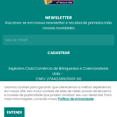
NEWSLETTER
Inscreva-se em nossa newsletter e receba de primeira mão
nossas novidades
CADASTRAR
Explorers Club Comércio de Brinquedos e Colecionáveis
Ltda
CNPJ: 27.842.089/0001-90
Usamos cookies para garantir que oferecemos a melhor experiência
em nosso site. Isso inclui cookies de sites de redes sociais de terceiros
e cookies de publicidade que podem analisar seu uso deste site. Para
LOJA VIRTUAL CRIADA POR
mais informações, consulte nossa
Política de privacidade
.
ENTENDI