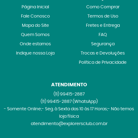
Página Inicial
Como Comprar
Fale Conosco
Termos de Uso
Mapa do Site
Fretes e Entrega
Quem Somos
FAQ
Onde estamos
Segurança
Indique nossa Loja
Trocas e Devoluções
Política de Privacidade
ATENDIMENTO
(11)
99415-2887
(11)
99415-2887
(WhatsApp)
- Somente Online;- Seg. à Sexta das 10 às 17 Horas;- Não temos
loja física
atendimento@explorersclub.com.br