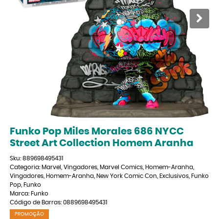
Funko Pop Miles Morales 686 NYCC
Street Art Collection Homem Aranha
Sku:
889698495431
Categoria:
Marvel
,
Vingadores
,
Marvel Comics
,
Homem-Aranha
,
Vingadores
,
Homem-Aranha
,
New York Comic Con
,
Exclusivos
,
Funko
Pop
,
Funko
Marca:
Funko
Código de Barras:
0889698495431
PROMOÇÃO