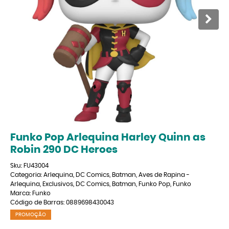
Funko Pop Arlequina Harley Quinn as
Robin 290 DC Heroes
Sku:
FU43004
Categoria:
Arlequina
,
DC Comics
,
Batman
,
Aves de Rapina -
Arlequina
,
Exclusivos
,
DC Comics
,
Batman
,
Funko Pop
,
Funko
Marca:
Funko
Código de Barras:
0889698430043
PROMOÇÃO