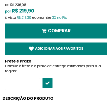
de
R$ 236,98
R$ 219,90
por
à vista
R$ 213,30
economize
3%
no Pix
COMPRAR
ADICIONAR AOS FAVORITOS
Frete e Prazo
Calcule o frete e o prazo de entrega estimados para sua
região:
DESCRIÇÃO DO PRODUTO