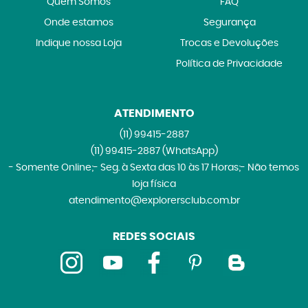
Quem Somos
FAQ
Onde estamos
Segurança
Indique nossa Loja
Trocas e Devoluções
Política de Privacidade
ATENDIMENTO
(11)
99415-2887
(11)
99415-2887
(WhatsApp)
- Somente Online;- Seg. à Sexta das 10 às 17 Horas;- Não temos
loja física
atendimento@explorersclub.com.br
REDES SOCIAIS