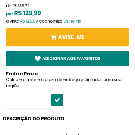
de
R$ 136,72
R$ 129,99
por
à vista
R$ 126,09
economize
3%
no Pix
AVISE-ME
ADICIONAR AOS FAVORITOS
Frete e Prazo
Calcule o frete e o prazo de entrega estimados para sua
região:
DESCRIÇÃO DO PRODUTO