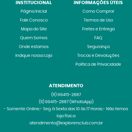
INSTITUCIONAL
INFORMAÇÕES ÚTEIS
Página Inicial
Como Comprar
Fale Conosco
Termos de Uso
Mapa do Site
Fretes e Entrega
Quem Somos
FAQ
Onde estamos
Segurança
Indique nossa Loja
Trocas e Devoluções
Política de Privacidade
ATENDIMENTO
(11)
99415-2887
(11)
99415-2887
(WhatsApp)
- Somente Online;- Seg. à Sexta das 10 às 17 Horas;- Não temos
loja física
atendimento@explorersclub.com.br