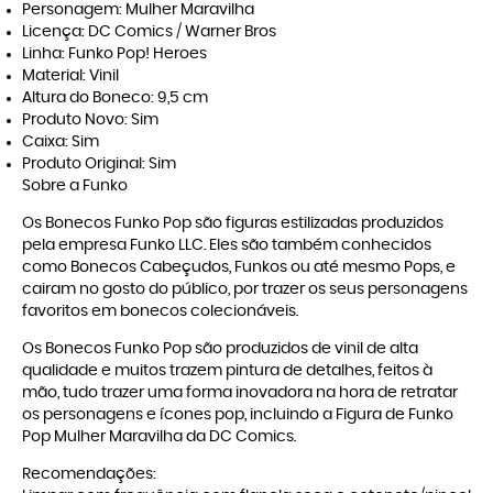
Personagem: Mulher Maravilha
Licença: DC Comics / Warner Bros
Linha: Funko Pop! Heroes
Material: Vinil
Altura do Boneco: 9,5 cm
Produto Novo: Sim
Caixa: Sim
Produto Original: Sim
Sobre a Funko
Os Bonecos Funko Pop são figuras estilizadas produzidos
pela empresa Funko LLC. Eles são também conhecidos
como Bonecos Cabeçudos, Funkos ou até mesmo Pops, e
cairam no gosto do público, por trazer os seus personagens
favoritos em bonecos colecionáveis.
Os Bonecos Funko Pop são produzidos de vinil de alta
qualidade e muitos trazem pintura de detalhes, feitos à
mão, tudo trazer uma forma inovadora na hora de retratar
os personagens e ícones pop, incluindo a Figura de Funko
Pop Mulher Maravilha da DC Comics.
Recomendações: