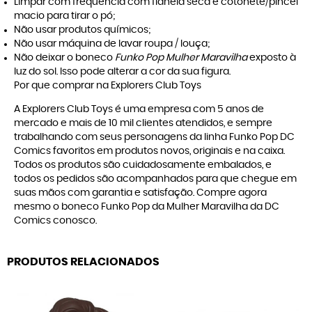
Limpar com frequência com flanela seca e cotonete/pincel
macio para tirar o pó;
Não usar produtos químicos;
Não usar máquina de lavar roupa / louça;
Não deixar o boneco
Funko Pop Mulher Maravilha
exposto à
luz do sol. Isso pode alterar a cor da sua figura.
Por que comprar na Explorers Club Toys
A
Explorers Club Toys
é uma empresa com 5 anos de
mercado e mais de 10 mil clientes atendidos, e sempre
trabalhando com seus personagens da linha
Funko Pop DC
Comics
favoritos em produtos novos, originais e na caixa.
Todos os produtos são cuidadosamente embalados, e
todos os pedidos são acompanhados para que chegue em
suas mãos com garantia e satisfação. Compre agora
mesmo o boneco Funko Pop da Mulher Maravilha da DC
Comics conosco.
PRODUTOS RELACIONADOS