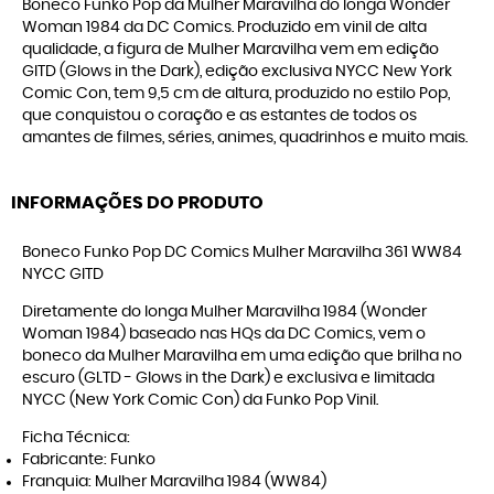
Boneco Funko Pop da Mulher Maravilha do longa Wonder
Woman 1984 da DC Comics. Produzido em vinil de alta
qualidade, a figura de Mulher Maravilha vem em edição
GITD (Glows in the Dark), edição exclusiva NYCC New York
Comic Con, tem 9,5 cm de altura, produzido no estilo Pop,
que conquistou o coração e as estantes de todos os
amantes de filmes, séries, animes, quadrinhos e muito mais.
INFORMAÇÕES DO PRODUTO
Boneco Funko Pop DC Comics Mulher Maravilha 361 WW84
NYCC GITD
Diretamente do longa Mulher Maravilha 1984 (Wonder
Woman 1984) baseado nas HQs da DC Comics, vem o
boneco da Mulher Maravilha em uma edição que brilha no
escuro (GLTD - Glows in the Dark) e exclusiva e limitada
NYCC (New York Comic Con) da Funko Pop Vinil.
Ficha Técnica:
Fabricante: Funko
Franquia: Mulher Maravilha 1984 (WW84)