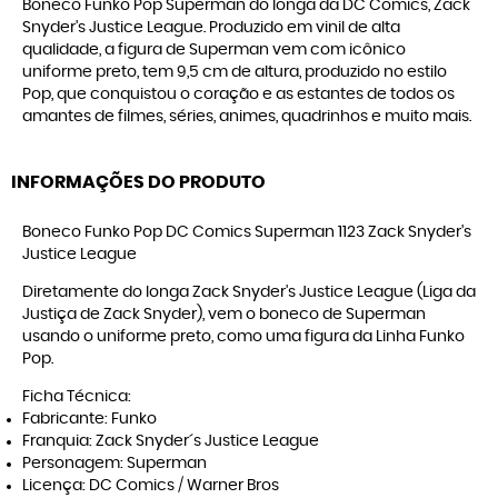
Boneco Funko Pop Superman do longa da DC Comics, Zack
Snyder's Justice League. Produzido em vinil de alta
qualidade, a figura de Superman vem com icônico
uniforme preto, tem 9,5 cm de altura, produzido no estilo
Pop, que conquistou o coração e as estantes de todos os
amantes de filmes, séries, animes, quadrinhos e muito mais.
INFORMAÇÕES DO PRODUTO
Boneco Funko Pop DC Comics Superman 1123 Zack Snyder's
Justice League
Diretamente do longa Zack Snyder's Justice League (Liga da
Justiça de Zack Snyder), vem o boneco de Superman
usando o uniforme preto, como uma figura da Linha Funko
Pop.
Ficha Técnica:
Fabricante: Funko
Franquia: Zack Snyder´s Justice League
Personagem: Superman
Licença: DC Comics / Warner Bros