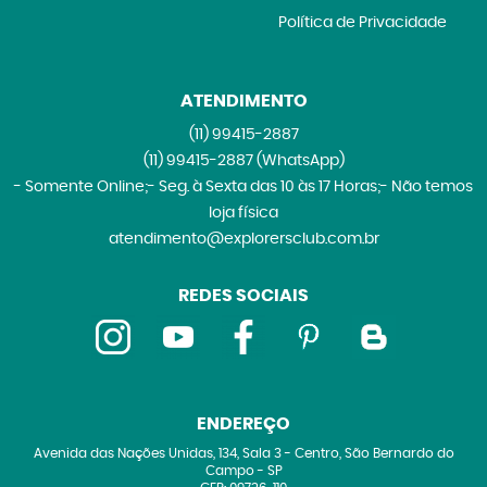
Política de Privacidade
ATENDIMENTO
(11)
99415-2887
(11)
99415-2887
(WhatsApp)
- Somente Online;- Seg. à Sexta das 10 às 17 Horas;- Não temos
loja física
atendimento@explorersclub.com.br
REDES SOCIAIS
ENDEREÇO
Avenida das Nações Unidas, 134, Sala 3
-
Centro, São Bernardo do
Campo
-
SP