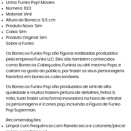
Linha: Funko Pop! Movies
Número: 1123
Material: Vinil
Altura do Boneco: 9,5 cm
Produto Novo: Sim
Caixa: Sim
Produto Original: Sim
Sobre a Funko
Os Bonecos Funko Pop são figuras estilizadas produzidos
pela empresa Funko LLC. Eles são também conhecidos
como Bonecos Cabeçudos, Funkos ou até mesmo Pops, e
cairam no gosto do público, por trazer os seus personagens
favoritos em bonecos colecionáveis.
Os Bonecos Funko Pop são produzidos de vinil de alta
qualidade e muitos trazem pintura de detalhes, feitos à
mão, tudo trazer uma forma inovadora na hora de retratar
os personagens e ícones pop, incluindo a Figura de Funko
Pop Superman.
Recomendações:
Limpar com frequência com flanela seca e cotonete/pincel