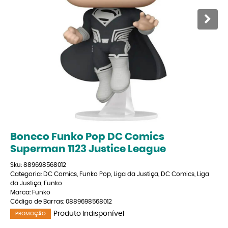
Boneco Funko Pop DC Comics
Superman 1123 Justice League
Sku:
889698568012
Categoria:
DC Comics
,
Funko Pop
,
Liga da Justiça
,
DC Comics
,
Liga
da Justiça
,
Funko
Marca:
Funko
Código de Barras:
0889698568012
Produto Indisponível
PROMOÇÃO