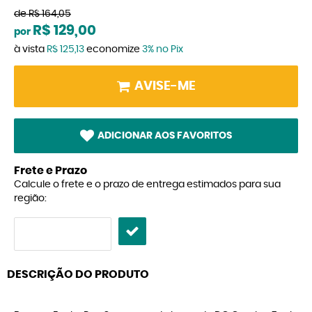
de
R$ 164,05
R$ 129,00
por
à vista
R$ 125,13
economize
3%
no Pix
AVISE-ME
ADICIONAR AOS FAVORITOS
Frete e Prazo
Calcule o frete e o prazo de entrega estimados para sua
região:
DESCRIÇÃO DO PRODUTO